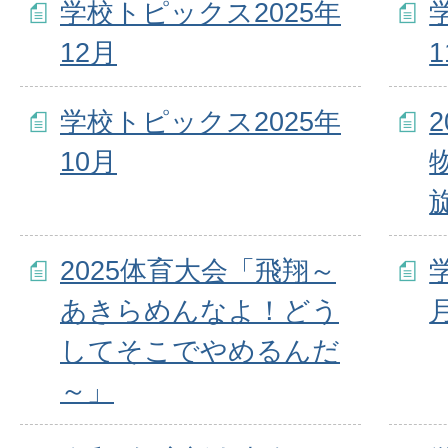
学校トピックス2025年
12月
学校トピックス2025年
10月
2025体育大会「飛翔～
あきらめんなよ！どう
してそこでやめるんだ
～」