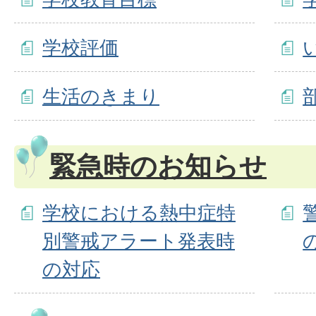
学校評価
生活のきまり
緊急時のお知らせ
学校における熱中症特
別警戒アラート発表時
の対応