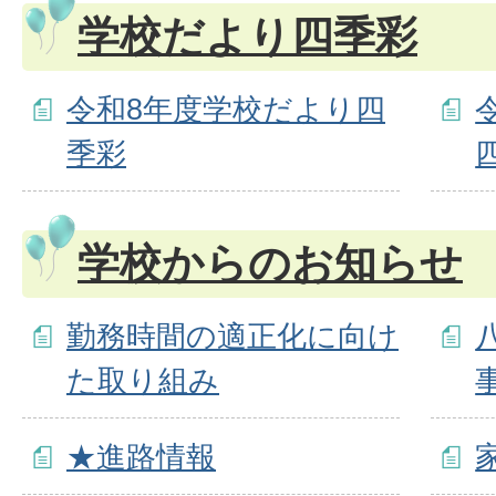
学校だより四季彩
令和8年度学校だより四
季彩
学校からのお知らせ
勤務時間の適正化に向け
た取り組み
★進路情報