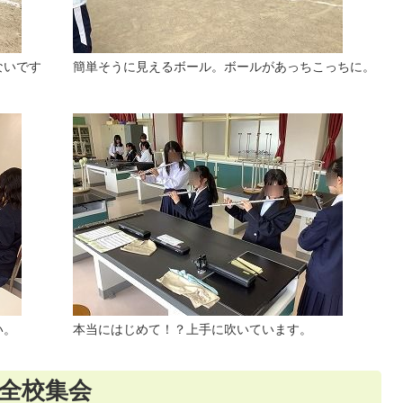
ないです
簡単そうに見えるボール。ボールがあっちこっちに。
い。
本当にはじめて！？上手に吹いています。
）全校集会