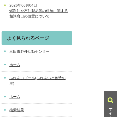
2026年06月04日
燃料油や石油製品等の供給に関する
相談窓口の設置について
よく見られるページ
三田市野外活動センター
ホーム
ふれあいプール(ふれあいと創造の
里)
ホーム
検索結果