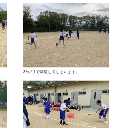
。
3分の1で減速してしまいます。