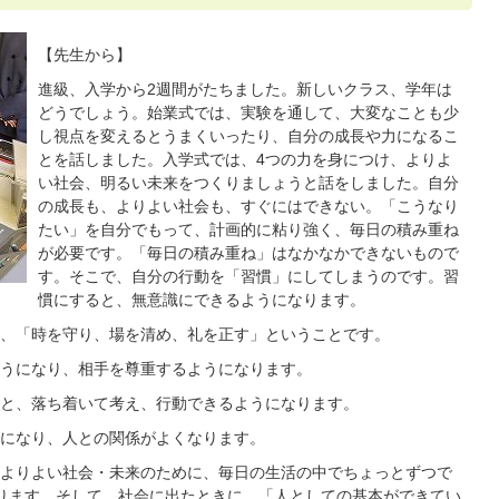
【先生から】
進級、入学から2週間がたちました。新しいクラス、学年は
どうでしょう。始業式では、実験を通して、大変なことも少
し視点を変えるとうまくいったり、自分の成長や力になるこ
とを話しました。入学式では、4つの力を身につけ、よりよ
い社会、明るい未来をつくりましょうと話をしました。自分
の成長も、よりよい社会も、すぐにはできない。「こうなり
たい」を自分でもって、計画的に粘り強く、毎日の積み重ね
が必要です。「毎日の積み重ね」はなかなかできないもので
す。そこで、自分の行動を「習慣」にしてしまうのです。習
慣にすると、無意識にできるようになります。
、「時を守り、場を清め、礼を正す」ということです。
うになり、相手を尊重するようになります。
と、落ち着いて考え、行動できるようになります。
になり、人との関係がよくなります。
よりよい社会・未来のために、毎日の生活の中でちょっとずつで
ります。そして、社会に出たときに、「人としての基本ができてい