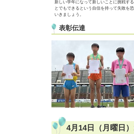
新しい学年になって新しいことに挑戦する
とでもできるという自信を持って失敗を恐
いきましょう。
表彰伝達
4月14日（月曜日