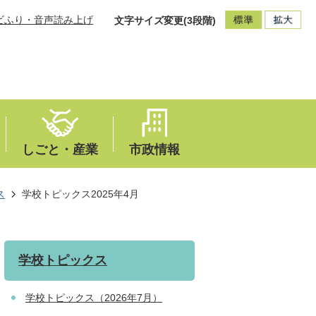
ビふり・音声読み上げ
文字サイズ変更(3段階)
しごと・産業
市政情報
ス
学校トピックス2025年4月
学校トピックス
学校トピックス（2026年7月）