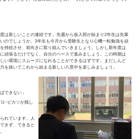
度は新しいことの連続です。先週から仮入部が始まり2年生は先輩
いのでしょうか。3年生も今月から受験生となり心機一転勉強を頑
を持続させ、前向きに取り組んでいきましょう。しかし新年度は
に頑張るだけでなく、自分のペースで進みましょう。この時期は
しい環境にスムーズになれることができるはずです。まだしんど
力を抜いてこれから始まる新しい八景中を楽しみましょう。
ばできない」
ブロ･ピカソが残し
られています。人
できず、できると
。