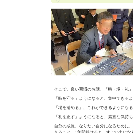
そこで、良い習慣のお話。「時・場・礼」
「時を守る」ようになると、集中できるよ
「場を清める」。これができるようになる
「礼を正す」ようになると、素直な気持ち
自分の成長、なりたい自分になるために、
きること、1年間続けると、すごい力にな