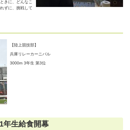
ときに、どんなこ
れずに、挑戦して
【陸上競技部】
兵庫リレーカーニバル
3000m 3年生 第3位
）1年生給食開幕