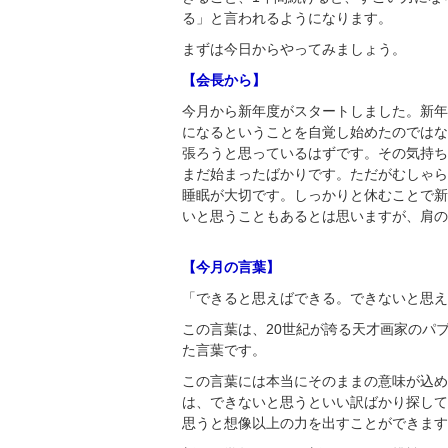
る」と言われるようになります。
まずは今日からやってみましょう。
【会長から】
今月から新年度がスタートしました。新年
になるということを自覚し始めたのではな
張ろうと思っているはずです。その気持ち
まだ始まったばかりです。ただがむしゃら
睡眠が大切です。しっかりと休むことで新
いと思うこともあるとは思いますが、肩の
【今月の言葉】
「できると思えばできる。できないと思え
この言葉は、20世紀が誇る天才画家のパ
た言葉です。
この言葉には本当にそのままの意味が込め
は、できないと思うといい訳ばかり探して
思うと想像以上の力を出すことができます