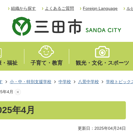
組織から探す
よくあるご質問
Foreign Language
ル
康・福祉
子育て・教育
観光・文化・スポーツ
す
小・中・特別支援学校
中学校
八景中学校
学校トピック
5年4月
25年4月
更新日：2025年04月24日