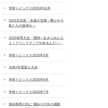
学校トピックス2025年10月
2025文化祭「永遠の宝物～響かせろ
私たちの旋律を～
2025体育大会「飛翔～あきらめんな
よ！どうしてそこでやめるんだ～」
学校トピックス2025年9月
令和7年度新人大会
学校トピックス2025年8月
学校トピックス2025年7月
挑め限界の先に 掴めその先の感動