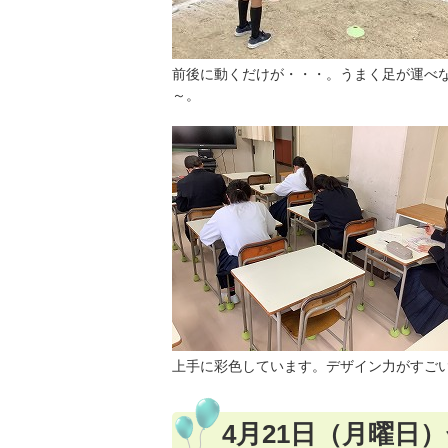
前後に動くだけが・・・。うまく足が運べ
～。
上手に彩色しています。デザイン力がすご
4月21日（月曜日