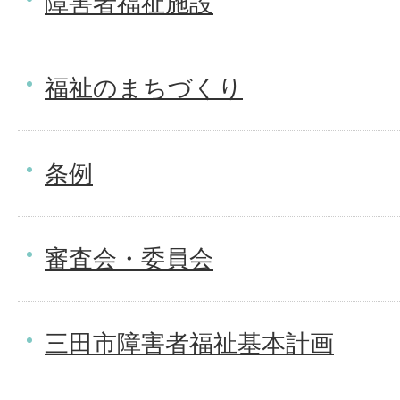
障害者福祉施設
福祉のまちづくり
条例
審査会・委員会
三田市障害者福祉基本計画