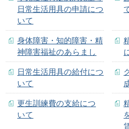
日常生活用具の申請につ
いて
身体障害・知的障害・精
神障害福祉のあらまし
日常生活用具の給付につ
いて
更生訓練費の支給につ
いて