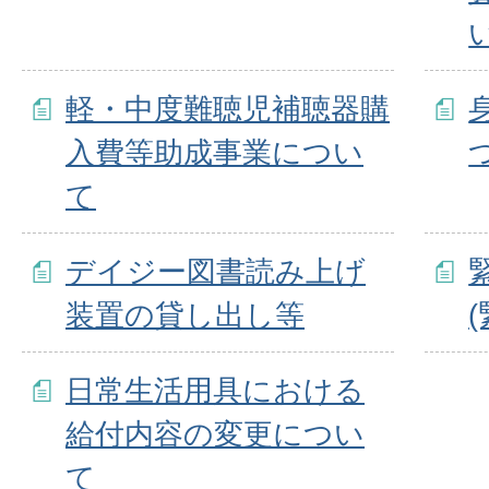
軽・中度難聴児補聴器購
入費等助成事業につい
て
デイジー図書読み上げ
装置の貸し出し等
日常生活用具における
給付内容の変更につい
て