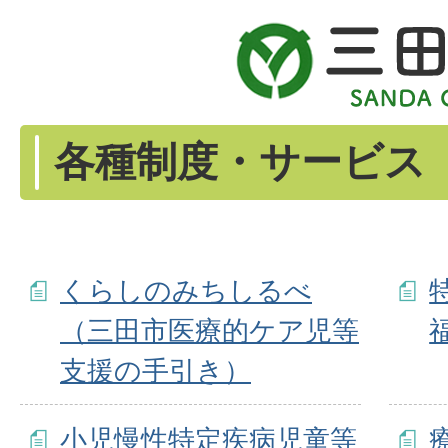
各種制度・サービス
くらしのみちしるべ
（三田市医療的ケア児等
支援の手引き）
小児慢性特定疾病児童等