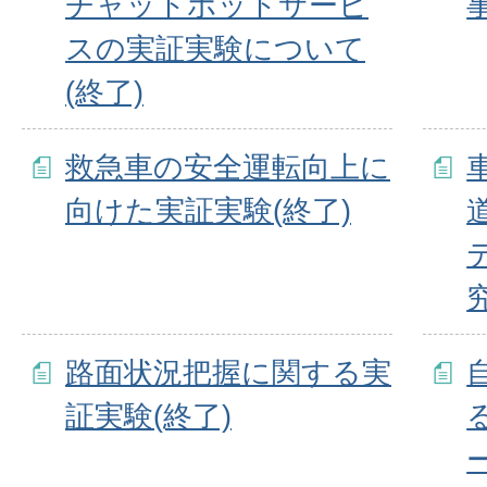
チャットボットサービ
スの実証実験について
(終了)
救急車の安全運転向上に
向けた実証実験(終了)
路面状況把握に関する実
証実験(終了)