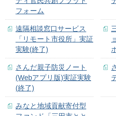
ティ官民共創プラット
フォーム
遠隔相談窓口サービス
「リモート市役所」実証
実験(終了)
さんだ親子防災ノート
(Webアプリ版)実証実験
(終了)
みなと地域貢献寄付型