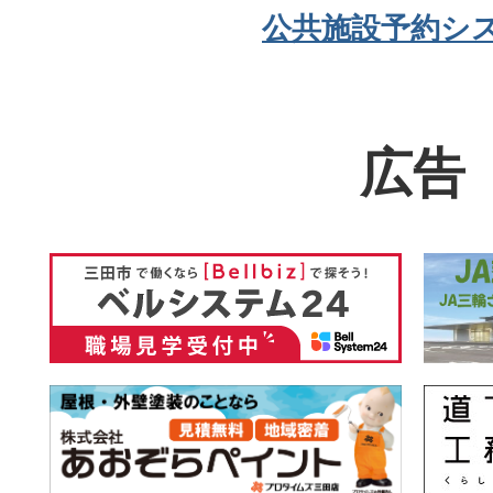
公共施設予約シ
広告