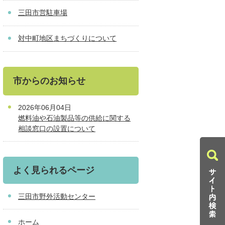
三田市営駐車場
対中町地区まちづくりについて
市からのお知らせ
2026年06月04日
燃料油や石油製品等の供給に関する
相談窓口の設置について
よく見られるページ
三田市野外活動センター
ホーム