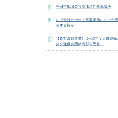
三田市地域公共交通活性化協議会
おでかけサポート事業実施にむけた
関する協定
【貨客混載事業】令和3年度近畿運輸
共交通優良団体表彰を受賞！