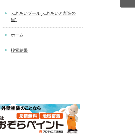
ふれあいプール(ふれあいと創造の
里)
ホーム
検索結果