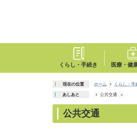
くらし・手続き
医療・健
現在の位置
ホーム
くらし・手
あしあと
公共交通
公共交通