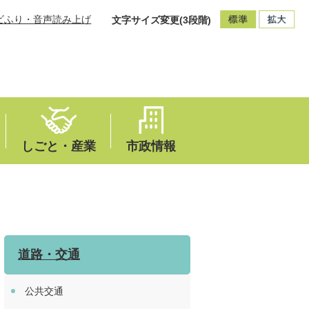
ビふり・音声読み上げ
文字サイズ変更(3段階)
しごと・産業
市政情報
道路・交通
公共交通