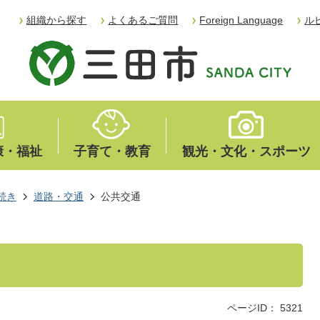
組織から探す
よくあるご質問
Foreign Language
ル
康・福祉
子育て・教育
観光・文化・スポーツ
続き
道路・交通
公共交通
ページID：
5321