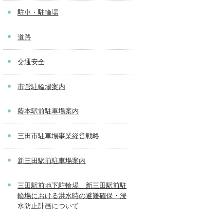
駐車・駐輪場
道路
交通安全
市営駐輪場案内
藍本駅前駐車場案内
三田市駐車場事業経営戦略
新三田駅前駐車場案内
三田駅前地下駐輪場、新三田駅前駐
輪場における洪水時の避難確保・浸
水防止計画について