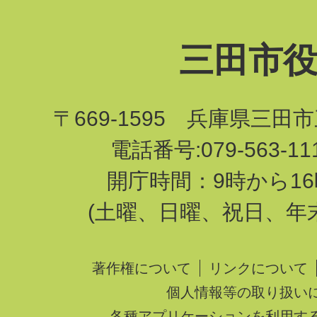
三田市
〒669-1595 兵庫県三田
電話番号:079-563-1
開庁時間：9時から16
(土曜、日曜、祝日、年
著作権について
リンクについて
個人情報等の取り扱い
各種アプリケーションを利用す