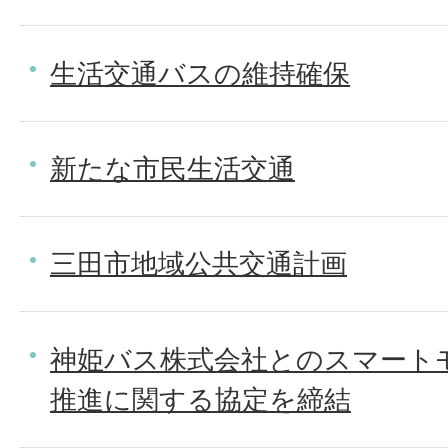
生活交通バスの維持確保
新たな市民生活交通
三田市地域公共交通計画
神姫バス株式会社とのスマート
推進に関する協定を締結