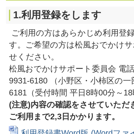
1.利用登録をします
ご利用の方はあらかじめ利用登録
す。ご希望の方は松風おでかけサ
せください。
松風おでかけサポート委員会 電話
9931-6180 （小野区・小柿区の一部）
6181（受付時間 平日8時00分～1
(注意)内容の確認をさせていた
ご利用まで2,3日かかります。
利用登録書Word版 (Wordファイル