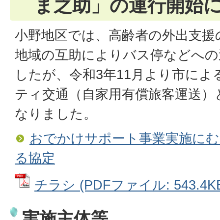
ま之助」の運行開始
小野地区では、高齢者の外出支援
地域の互助によりバス停などへの
したが、令和3年11月より市によ
ティ交通（自家用有償旅客運送）
なりました。
おでかけサポート事業実施にむ
る協定
チラシ (PDFファイル: 543.4K
実施主体等