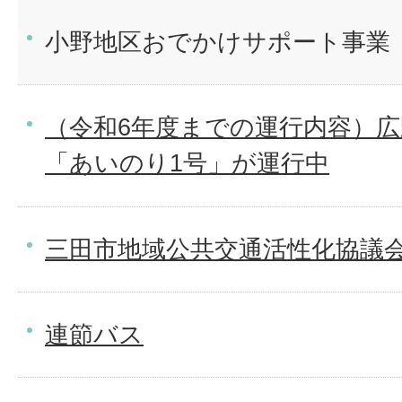
小野地区おでかけサポート事業
（令和6年度までの運行内容）
「あいのり1号」が運行中
三田市地域公共交通活性化協議
連節バス