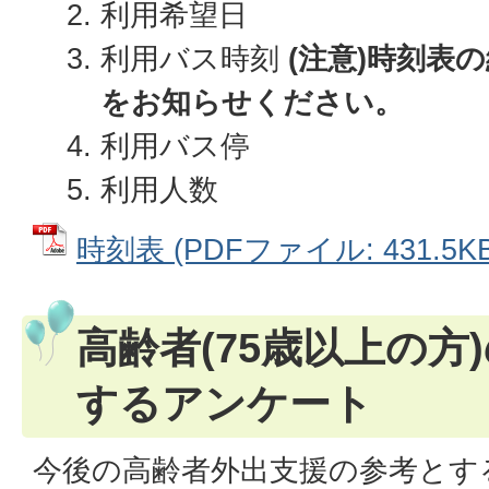
利用希望日
利用バス時刻
(注意)時刻表
をお知らせください。
利用バス停
利用人数
時刻表 (PDFファイル: 431.5KB
高齢者(75歳以上の方
するアンケート
今後の高齢者外出支援の参考とす