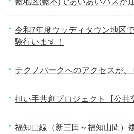
藍地区(藍本)であいあいバスが
令和7年度ウッディタウン地区
験行います！
テクノパークへのアクセスが、
担い手共創プロジェクト【公共
福知山線（新三田～福知山間）