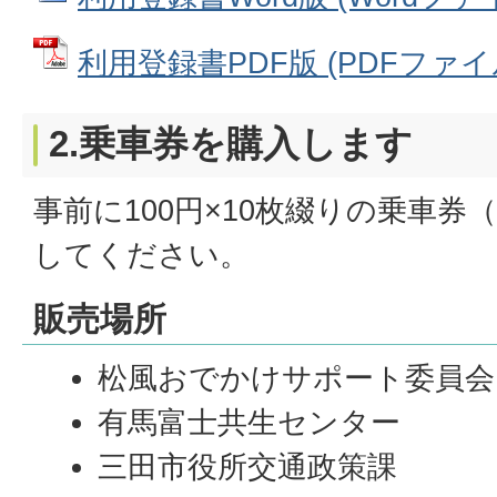
利用登録書PDF版 (PDFファイル:
2.乗車券を購入します
事前に100円×10枚綴りの乗車券（
してください。
販売場所
松風おでかけサポート委員会
有馬富士共生センター
三田市役所交通政策課