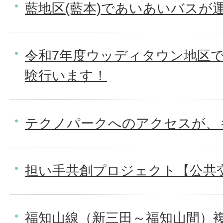
藍地区(藍本)であいあいバスが
令和7年度ウッディタウン地区
験行います！
テクノパークへのアクセスが、
担い手共創プロジェクト【公共
福知山線（新三田～福知山間）