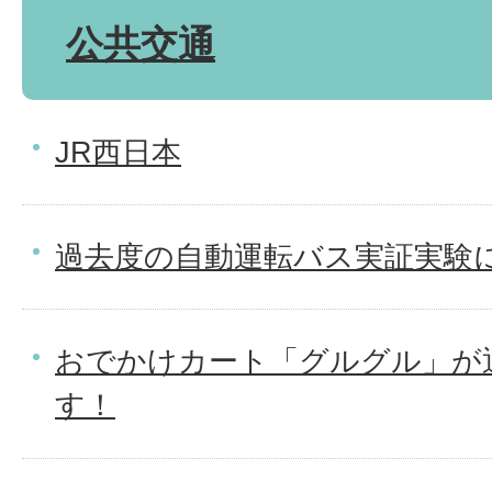
公共交通
JR西日本
過去度の自動運転バス実証実験
おでかけカート「グルグル」が
す！