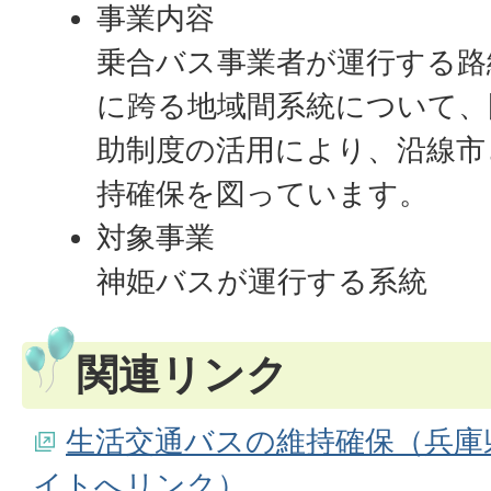
事業内容
乗合バス事業者が運行する路
に跨る地域間系統について、
助制度の活用により、沿線市
持確保を図っています。
対象事業
神姫バスが運行する系統
関連リンク
生活交通バスの維持確保（兵庫
イトへリンク）