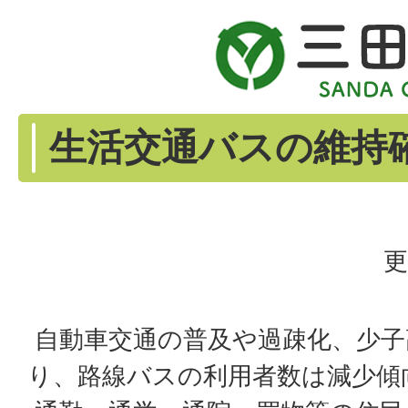
生活交通バスの維持
更
自動車交通の普及や過疎化、少子
り、路線バスの利用者数は減少傾