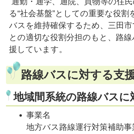
通勤・通学、通院、買物等の住民
る“社会基盤”としての重要な役割
バスを維持確保するため、三田市
との適切な役割分担のもと、路線
援しています。
路線バスに対する支
地域間系統の路線バスに
事業名
地方バス路線運行対策補助事