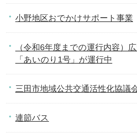
小野地区おでかけサポート事業
（令和6年度までの運行内容）
「あいのり1号」が運行中
三田市地域公共交通活性化協議
連節バス