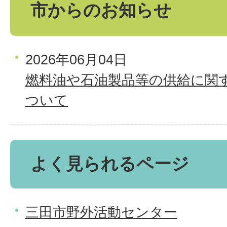
市からのお知らせ
2026年06月04日
燃料油や石油製品等の供給に関
ついて
よく見られるページ
三田市野外活動センター