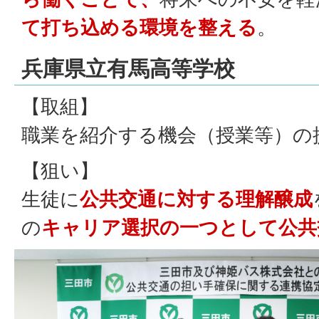
て打ち込める環境を整える
。
兵庫県立有馬高等学校
【取組】
職業を紹介する機会（授業等）の
【狙い】
生徒に
公共交通に対する理解醸成
の
キャリア選択の一つとして公共