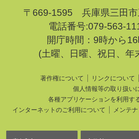
〒669-1595 兵庫県三田
電話番号:079-563-1
開庁時間：9時から16
(土曜、日曜、祝日、年
著作権について
リンクについて
個人情報等の取り扱い
各種アプリケーションを利用す
インターネットのご利用について
メンテナ