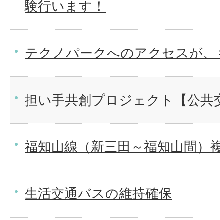
験行います！
テクノパークへのアクセスが、
担い手共創プロジェクト【公共
福知山線（新三田～福知山間）
生活交通バスの維持確保