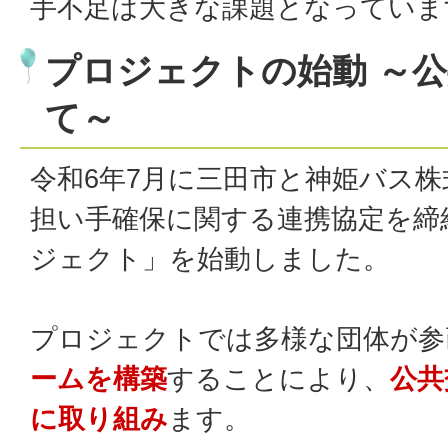
手不足は大きな課題となっていま
プロジェクトの始動 ～
て～
令和6年7月に三田市と神姫バス
担い手確保に関する連携協定を締
ジェクト」を始動しました。
プロジェクトでは多様な団体が参
ームを構築
することにより、
公共
に取り組み
ます。