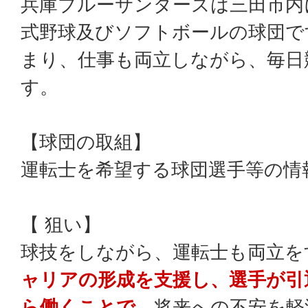
兵庫ブルーサンダーズは三田市内
式野球及びソフトボールの球団で
まり、仕事も両立しながら、毎日
す。
【球団の取組】
運転士を希望する球団選手等の情
【 狙い】
球技をしながら、運転士も両立を
ャリアの形成を支援し、選手が引
ら働くことで、
将来への不安を軽