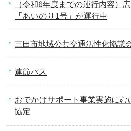
（令和6年度までの運行内容）
「あいのり1号」が運行中
三田市地域公共交通活性化協議
連節バス
おでかけサポート事業実施にむ
協定