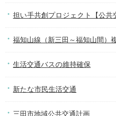
担い手共創プロジェクト【公共
福知山線（新三田～福知山間）
生活交通バスの維持確保
新たな市民生活交通
三田市地域公共交通計画