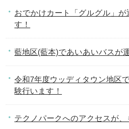
おでかけカート「グルグル」が
す！
藍地区(藍本)であいあいバスが
令和7年度ウッディタウン地区
験行います！
テクノパークへのアクセスが、