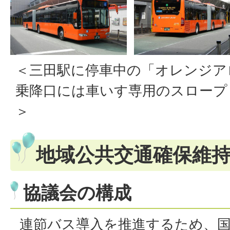
＜三田駅に停車中の「オレンジアロー
乗降口には車いす専用のスロープ
＞
地域公共交通確保維
協議会の構成
連節バス導入を推進するため、国