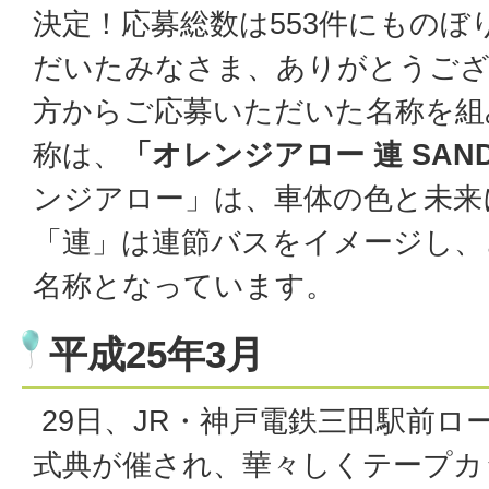
決定！応募総数は553件にものぼ
だいたみなさま、ありがとうござ
方からご応募いただいた名称を組
称は、
「オレンジアロー 連 SAN
ンジアロー」は、車体の色と未来
「連」は連節バスをイメージし、
名称となっています。
平成25年3月
29日、JR・神戸電鉄三田駅前ロ
式典が催され、華々しくテープカ