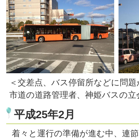
＜交差点、バス停留所などに問題
市道の道路管理者、神姫バスの立
平成25年2月
着々と運行の準備が進む中、連節