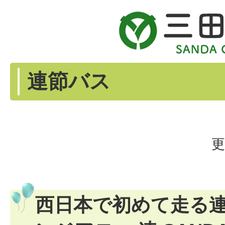
連節バス
更
西日本で初めて走る連