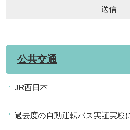
公共交通
JR西日本
過去度の自動運転バス実証実験