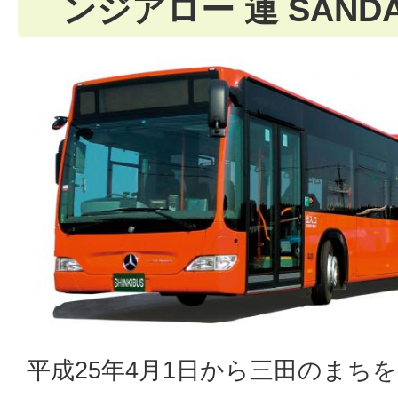
ンジアロー 連 SAND
平成25年4月1日から三田のまち