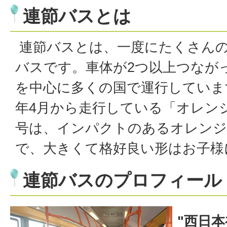
連節バスとは
連節バスとは、一度にたくさん
バスです。車体が2つ以上つなが
を中心に多くの国で運行しています
年4月から走行している「オレンジア
号は、インパクトのあるオレンジ
で、大きくて格好良い形はお子様
連節バスのプロフィール
"西日