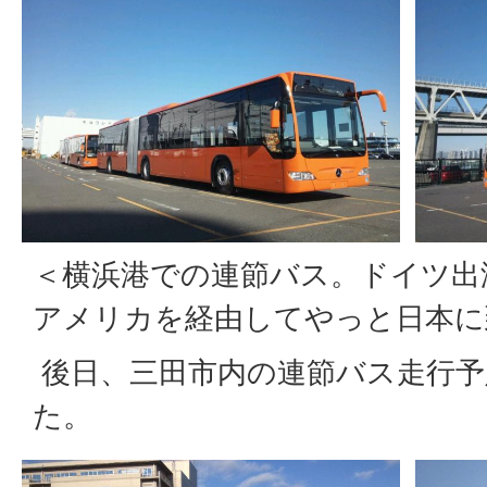
＜横浜港での連節バス。ドイツ出
アメリカを経由してやっと日本に
後日、三田市内の連節バス走行予
た。