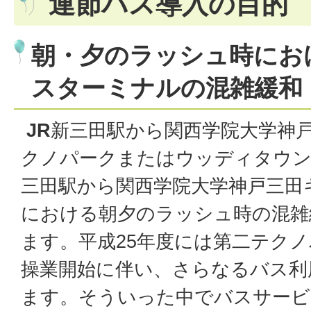
連節バス導入の目的
朝・夕のラッシュ時にお
スターミナルの混雑緩和
JR
新三田駅から関西学院大学神
クノパークまたはウッディタウン
三田駅から関西学院大学神戸三田
における朝夕のラッシュ時の混雑
ます。平成25年度には第二テク
操業開始に伴い、さらなるバス利
ます。そういった中でバスサービ