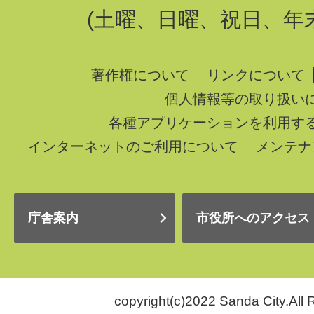
(土曜、日曜、祝日、年
著作権について
リンクについて
個人情報等の取り扱い
各種アプリケーションを利用す
インターネットのご利用について
メンテナ
庁舎案内
市役所へのアクセス
copyright(c)2022 Sanda City.All 