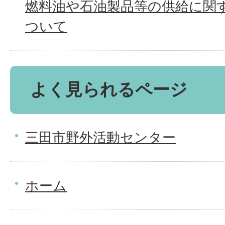
燃料油や石油製品等の供給に関
ついて
よく見られるページ
三田市野外活動センター
ホーム