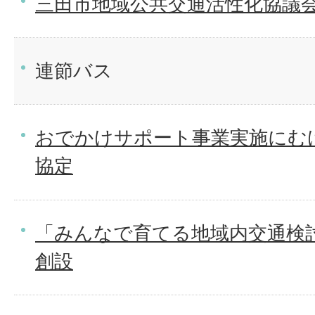
三田市地域公共交通活性化協議
連節バス
おでかけサポート事業実施にむ
協定
「みんなで育てる地域内交通検
創設