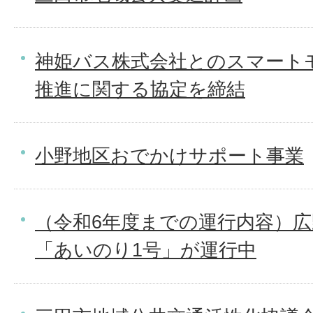
神姫バス株式会社とのスマート
推進に関する協定を締結
小野地区おでかけサポート事業
（令和6年度までの運行内容）
「あいのり1号」が運行中