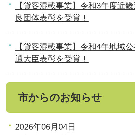
【貨客混載事業】令和3年度近畿
良団体表彰を受賞！
【貨客混載事業】令和4年地域公
通大臣表彰を受賞！
市からのお知らせ
2026年06月04日