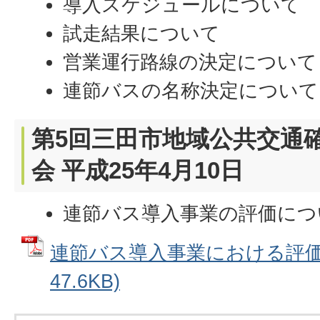
導入スケジュールについて
試走結果について
営業運行路線の決定について
連節バスの名称決定について
第5回三田市地域公共交通
会 平成25年4月10日
連節バス導入事業の評価につ
連節バス導入事業における評価 
47.6KB)