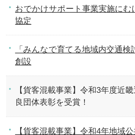
おでかけサポート事業実施にむ
協定
「みんなで育てる地域内交通検
創設
【貨客混載事業】令和3年度近畿
良団体表彰を受賞！
【貨客混載事業】令和4年地域公