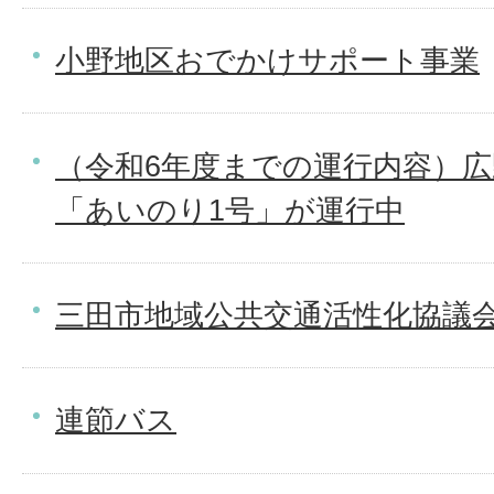
小野地区おでかけサポート事業
（令和6年度までの運行内容）
「あいのり1号」が運行中
三田市地域公共交通活性化協議
連節バス