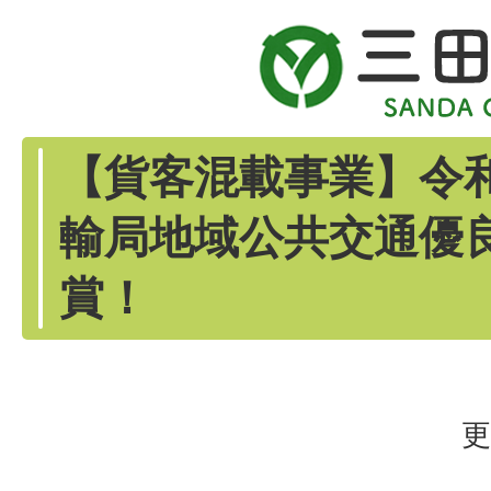
【貨客混載事業】令
輸局地域公共交通優
賞！
更