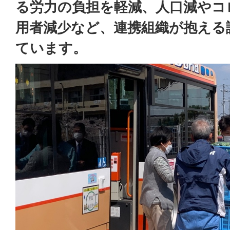
る労力の負担を軽減、人口減やコ
用者減少など、連携組織が抱える
ています。