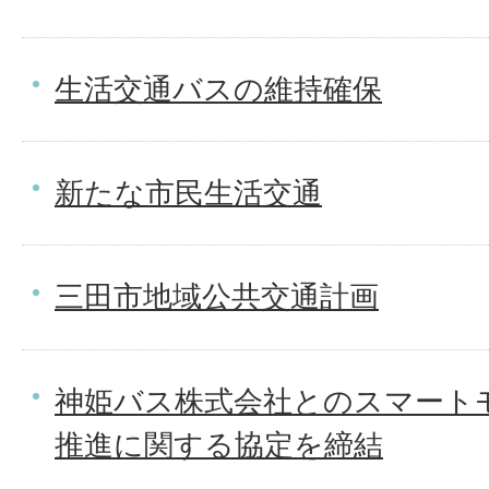
生活交通バスの維持確保
新たな市民生活交通
三田市地域公共交通計画
神姫バス株式会社とのスマート
推進に関する協定を締結