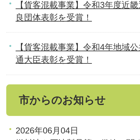
【貨客混載事業】令和3年度近畿
良団体表彰を受賞！
【貨客混載事業】令和4年地域公
通大臣表彰を受賞！
市からのお知らせ
2026年06月04日