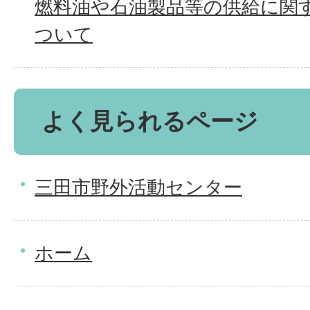
燃料油や石油製品等の供給に関
ついて
よく見られるページ
三田市野外活動センター
ホーム