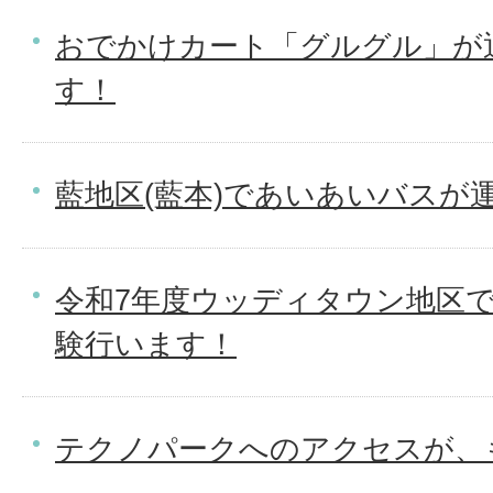
おでかけカート「グルグル」が
す！
藍地区(藍本)であいあいバスが
令和7年度ウッディタウン地区
験行います！
テクノパークへのアクセスが、