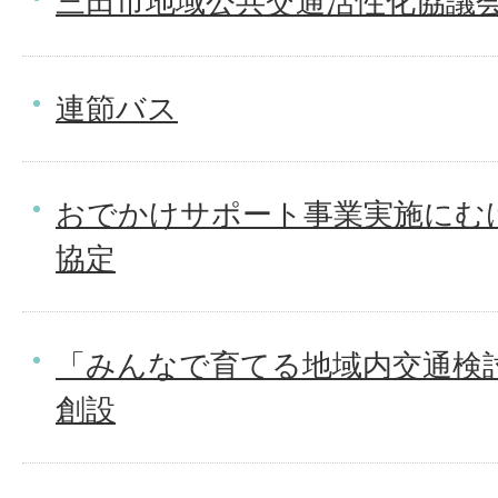
三田市地域公共交通活性化協議
連節バス
おでかけサポート事業実施にむ
協定
「みんなで育てる地域内交通検
創設