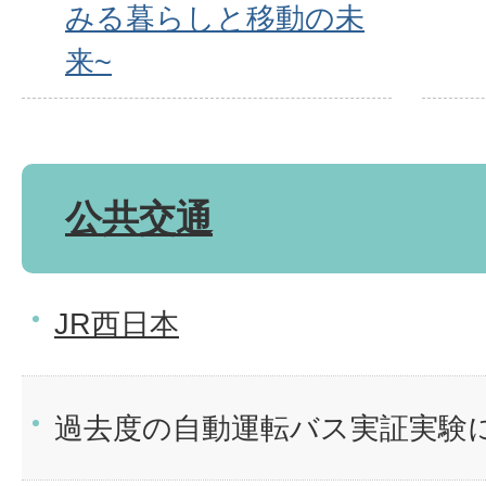
みる暮らしと移動の未
来~
公共交通
JR西日本
過去度の自動運転バス実証実験