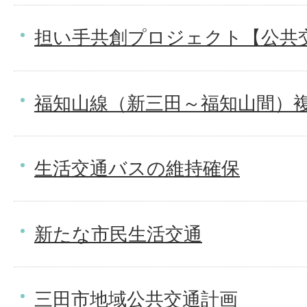
担い手共創プロジェクト【公共
福知山線（新三田～福知山間）
生活交通バスの維持確保
新たな市民生活交通
三田市地域公共交通計画