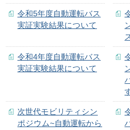
令和5年度自動運転バス
実証実験結果について
令和4年度自動運転バス
実証実験結果について
次世代モビリティシン
ポジウム~自動運転から