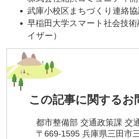
武庫小校区まちづくり連絡協
早稲田大学スマート社会技術
イザー）
この記事に関するお
都市整備部 交通政策課 交
〒669-1595 兵庫県三田市