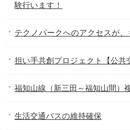
験行います！
テクノパークへのアクセスが、
担い手共創プロジェクト【公共
福知山線（新三田～福知山間）
生活交通バスの維持確保