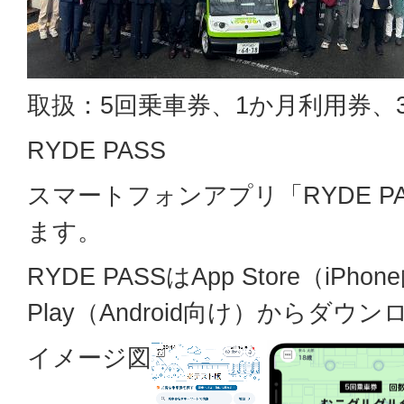
取扱：5回乗車券、1か月利用券、
RYDE PASS
スマートフォンアプリ「RYDE P
ます。
RYDE PASSはApp Store（iPh
Play（Android向け）からダ
イメージ図