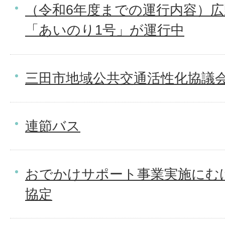
（令和6年度までの運行内容）
「あいのり1号」が運行中
三田市地域公共交通活性化協議
連節バス
おでかけサポート事業実施にむ
協定