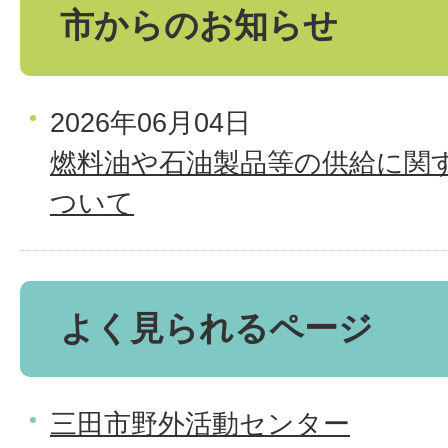
市からのお知らせ
2026年06月04日
燃料油や石油製品等の供給に関
ついて
よく見られるページ
三田市野外活動センター