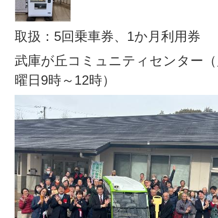
取扱：5回乗車券、1か月利用券
武庫が丘コミュニティセンター（月
曜日9時～12時）