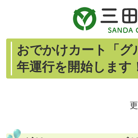
おでかけカート「グ
年運行を開始します
更