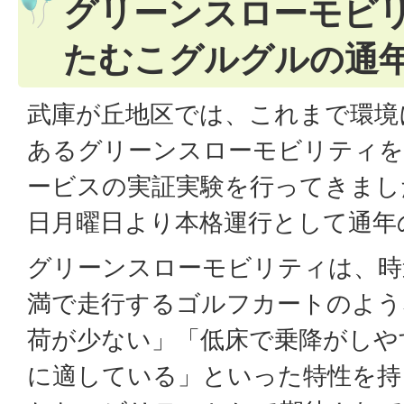
グリーンスローモビ
たむこグルグルの通
武庫が丘地区では、これまで環境
あるグリーンスローモビリティを
ービスの実証実験を行ってきました
日月曜日より本格運行として通年
グリーンスローモビリティは、時
満で走行するゴルフカートのよう
荷が少ない」「低床で乗降がしや
に適している」といった特性を持