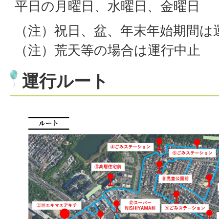
平日の月曜日、水曜日、金曜日
（注）祝日、盆、年末年始期間は
（注）荒天等の場合は運行中止
運行ルート