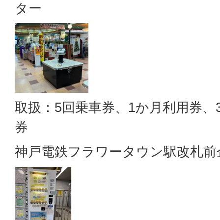
ター
取扱：5回乗車券、1か月利用券、
券
神戸電鉄フラワータウン駅改札前