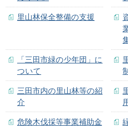
里山林保全整備の支援
集
「三田市緑の少年団」に
ついて
三田市内の里山林等の紹
介
危険木伐採等事業補助金