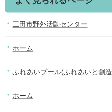
よく見られるページ
三田市野外活動センター
ホーム
ふれあいプール(ふれあいと創造
ホーム