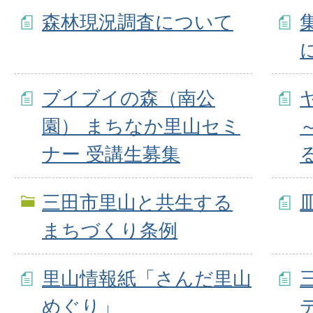
森林現況調査について
ブイブイの森（南公
園） まちなか里山セミ
ナー 受講生募集
三田市里山と共生する
まちづくり条例
里山情報紙「さんだ里山
めぐり」