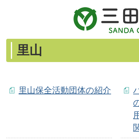
里山
里山保全活動団体の紹介