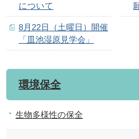
について
8月22日（土曜日）開催
「皿池湿原見学会」
環境保全
生物多様性の保全