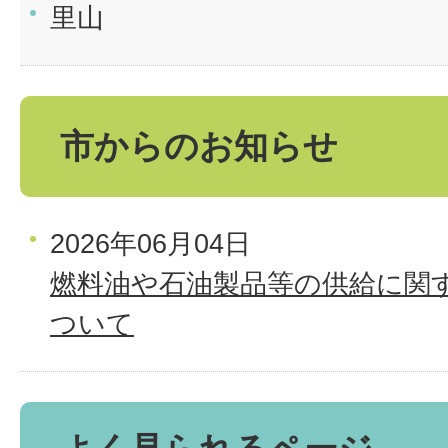
里山
市からのお知らせ
2026年06月04日
燃料油や石油製品等の供給に関
ついて