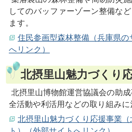
してのバッファーゾーン整備など
ます。
住民参画型森林整備（兵庫県の
へリンク）
北摂里山魅力づくり
北摂里山博物館運営協議会の助成
全活動や利活用などの取り組みに
北摂里山魅力づくり応援事業（
ト）（外部サイトへリンク）