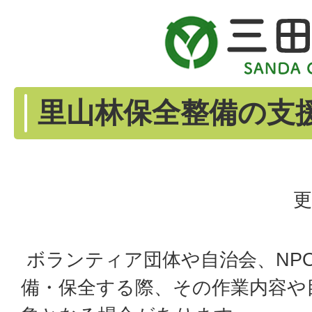
里山林保全整備の支
更
ボランティア団体や自治会、NP
備・保全する際、その作業内容や