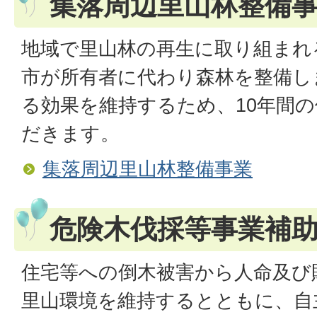
集落周辺里山林整備
地域で里山林の再生に取り組まれ
市が所有者に代わり森林を整備し
る効果を維持するため、10年間
だきます。
集落周辺里山林整備事業
危険木伐採等事業補
住宅等への倒木被害から人命及び
里山環境を維持するとともに、自