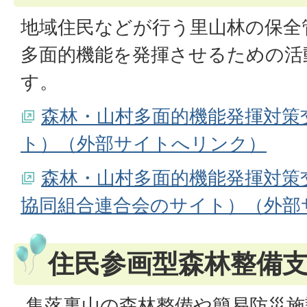
地域住民などが行う里山林の保全
多面的機能を発揮させるための活
す。
森林・山村多面的機能発揮対策
ト）（外部サイトへリンク）
森林・山村多面的機能発揮対策
協同組合連合会のサイト）（外部
住民参画型森林整備
集落裏山の森林整備や簡易防災施