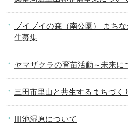
ブイブイの森（南公園） まちな
生募集
ヤマザクラの育苗活動～未来に
三田市里山と共生するまちづく
皿池湿原について