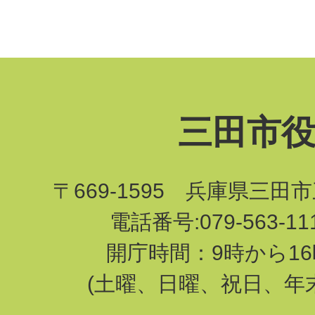
三田市
〒669-1595 兵庫県三田
電話番号:079-563-1
開庁時間：9時から16
(土曜、日曜、祝日、年