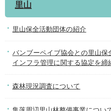
里山
里山保全活動団体の紹介
バンブーペイブ協会との里山保
インフラ管理に関する協定を締
森林現況調査について
集落周辺里山林整備事業につい