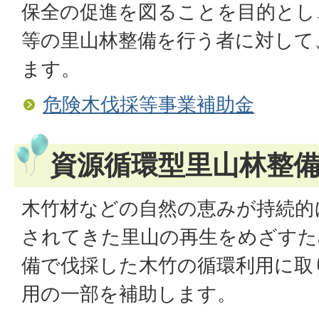
保全の促進を図ることを目的とし
等の里山林整備を行う者に対して
ます。
危険木伐採等事業補助金
資源循環型里山林整
木竹材などの自然の恵みが持続的
されてきた里山の再生をめざすた
備で伐採した木竹の循環利用に取
用の一部を補助します。