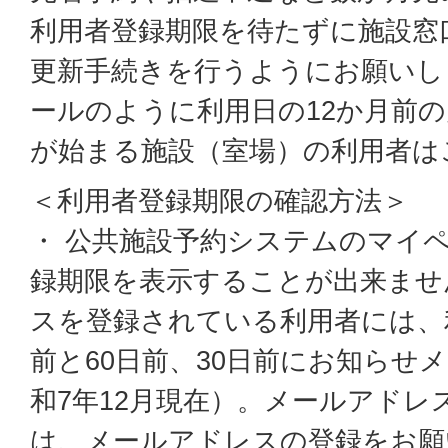
利用者登録期限を待たずに施設窓
更新手続きを行うようにお願いし
ールのように利用日の12か月前
が始まる施設（室場）の利用者は
＜利用者登録期限の確認方法＞
・ 公共施設予約システムのマイ
録期限を表示することが出来ませ
スを登録されている利用者には、
前と60日前、30日前にお知らせ
和7年12月現在）。メールアドレ
は、メールアドレスの登録をお願