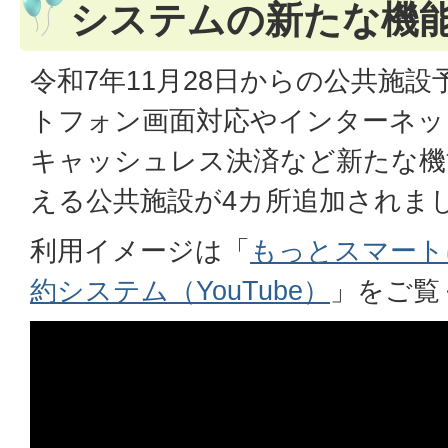
システムの新たな機
令和7年11月28日からの公共施
トフォン画面対応やインターネッ
キャッシュレス決済など新たな機
える公共施設が4カ所追加されま
利用イメージは「
もっとスマート
約システム（YouTube）
」をご覧