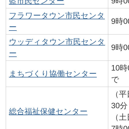
藍市民センター
9時
フラワータウン市民センタ
9時
ー
ウッディタウン市民センタ
9時
ー
10
まちづくり協働センター
で
（平
30
総合福祉保健センター
（土
7時