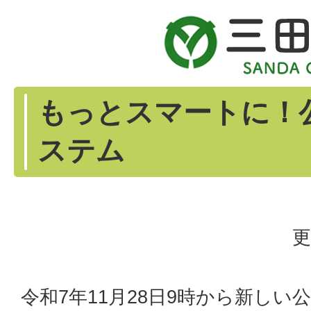
もっとスマートに！
ステム
更
令和7年11月28日9時から新し