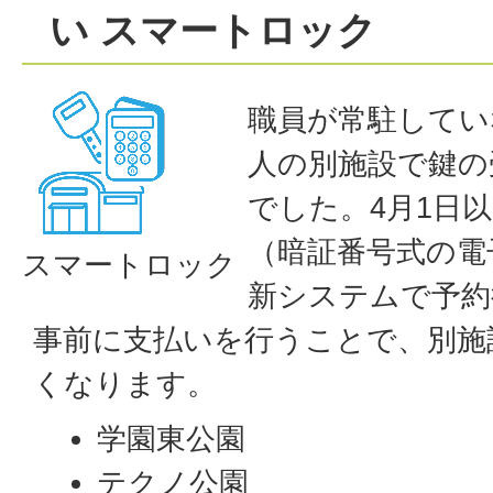
い スマートロック
職員が常駐してい
人の別施設で鍵の
でした。4月1日
（暗証番号式の電
スマートロック
新システムで予約
事前に支払いを行うことで、別施
くなります。
学園東公園
テクノ公園