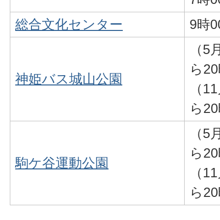
総合文化センター
9時
（5
ら20
神姫バス城山公園
（1
ら20
（5
ら20
駒ケ谷運動公園
（1
ら20