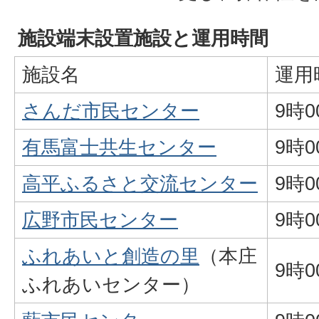
施設端末設置施設と運用時間
施設名
運用
さんだ市民センター
9時
有馬富士共生センター
9時
高平ふるさと交流センター
9時
広野市民センター
9時
ふれあいと創造の里
（本庄
9時
ふれあいセンター）