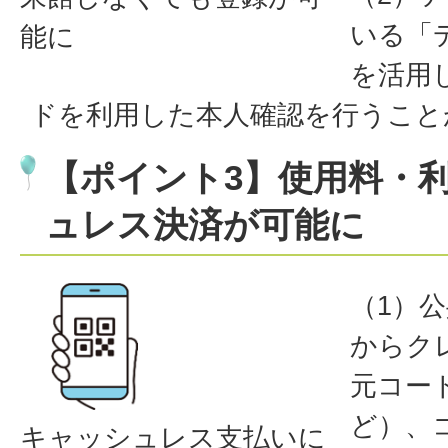
いる「
能に
を活用
ドを利用した本人確認を行うこと
【ポイント3】使用料・
ュレス決済が可能に
（1）
からク
元コード
ど）、
キャッシュレス支払いに