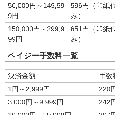
50,000円～149,99
596円（印紙
9円
み）
150,000円～299,9
651円（印紙
99円
み）
ペイジー手数料一覧
決済金額
手数
1円～2,999円
220
3,000円～9,999円
242