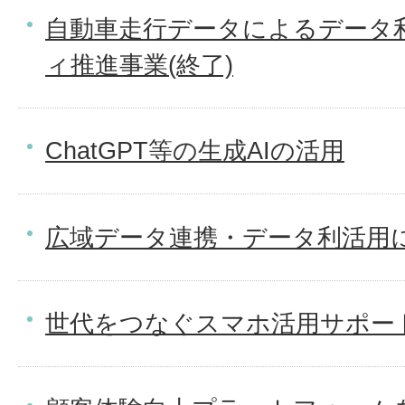
自動車走行データによるデータ
ィ推進事業(終了)
ChatGPT等の生成AIの活用
広域データ連携・データ利活用に
世代をつなぐスマホ活用サポート