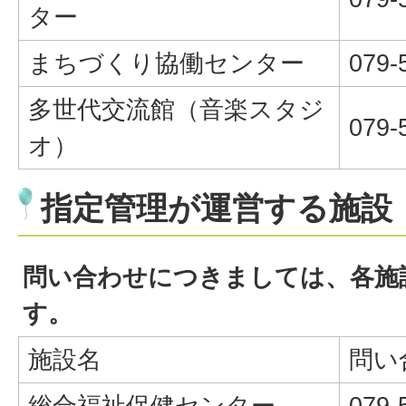
ター
まちづくり協働センター
079-
多世代交流館（音楽スタジ
079-
オ）
指定管理が運営する施設
問い合わせにつきましては、各施
す。
施設名
問い
総合福祉保健センター
079-