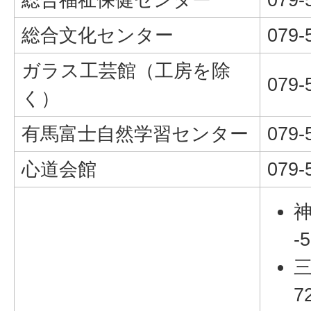
総合文化センター
079-
ガラス工芸館（工房を除
079-
く）
有馬富士自然学習センター
079-
心道会館
079-
神
-
三
7