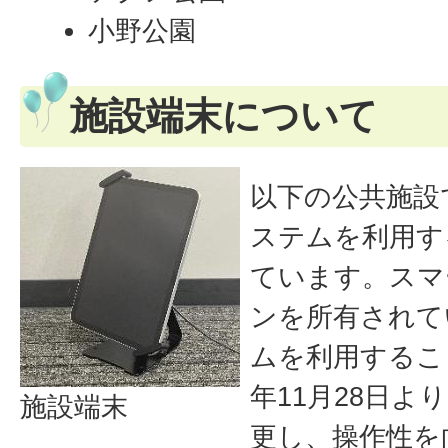
小野公園
施設端末について
以下の公共施設
ステムを利用す
ています。スマ
ンを所有されて
ムを利用するこ
年11月28日
施設端末
更し、操作性を