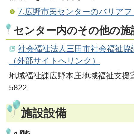
7.広野市民センターのバリアフ
センター内のその他の施
社会福祉法人三田市社会福祉協
（外部サイトへリンク）
地域福祉課広野本庄地域福祉支援室：
5822
施設設備