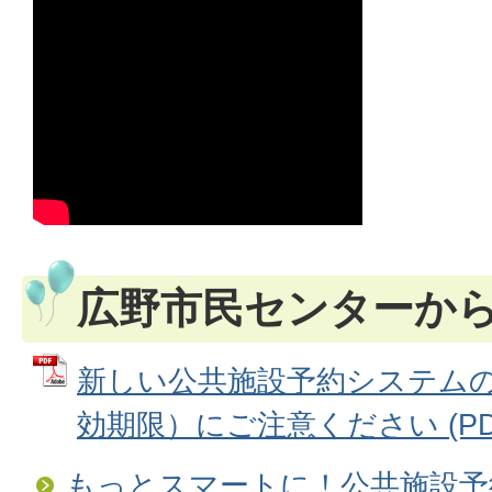
広野市民センターか
新しい公共施設予約システム
効期限）にご注意ください (PDFフ
もっとスマートに！公共施設予