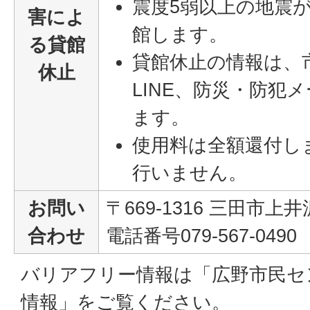
震度5弱以上の地震
害によ
館します。
る貸館
貸館休止の情報は、
休止
LINE、防災・防犯
ます。
使用料は全額還付し
行いません。
お問い
〒669-1316 三田市上井
合わせ
電話番号079-567-0490
バリアフリー情報は「広野市民セ
情報」をご覧ください。