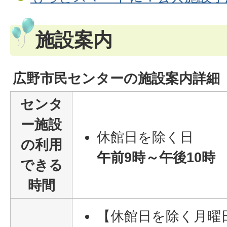
施設案内
広野市民センターの施設案内詳細
センタ
ー施設
休館日を除く日
の利用
午前9時～午後10時
できる
時間
【休館日を除く月曜