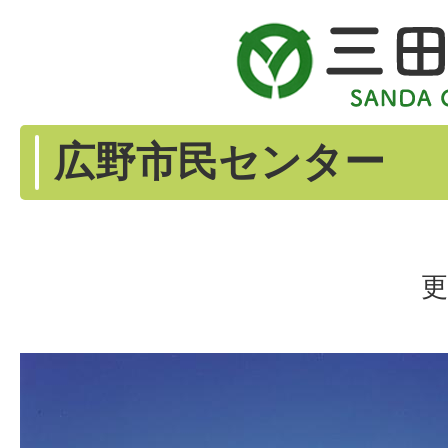
広野市民センター
更