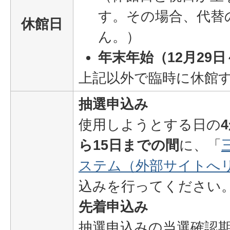
す。その場合、代替
休館日
ん。）
年末年始（12月29日
上記以外で臨時に休館
抽選申込み
使用しようとする日の
ら15日までの間
に、「
ステム（外部サイトへ
込みを行ってください
先着申込み
抽選申込みの当選確認