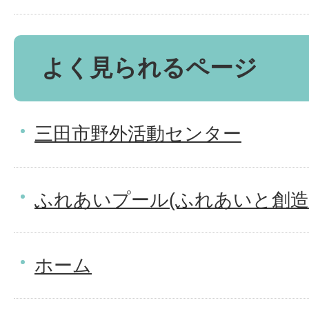
よく見られるページ
三田市野外活動センター
ふれあいプール(ふれあいと創造
ホーム