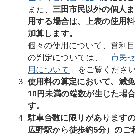
また、
三田市民以外の個人ま
用する場合は、上表の使用料
加算します。
個々の使用について、営利
の判定については、「
市民
用について
」をご覧くださ
使用料の算定において、減免
10円未満の端数が生じた場
す。
駐車台数に限りがありますの
広野駅から徒歩約5分）のご