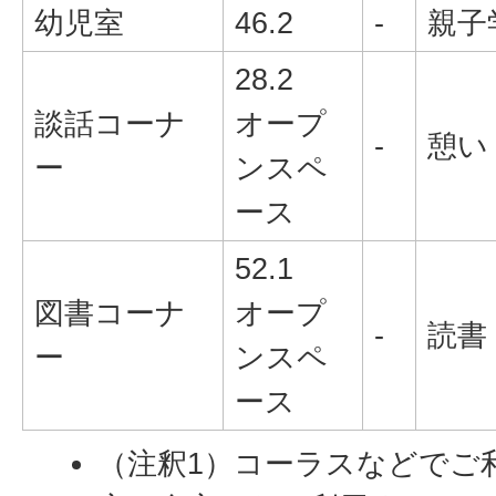
幼児室
46.2
-
親子
28.2
談話コーナ
オープ
-
憩い
ー
ンスペ
ース
52.1
図書コーナ
オープ
-
読書
ー
ンスペ
ース
（注釈1）コーラスなどでご