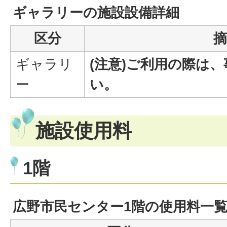
ギャラリーの施設設備詳細
区分
摘
ギャラリ
(注意)ご利用の際は
ー
い。
施設使用料
1階
広野市民センター1階の使用料一