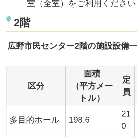
室（全室）をご利用ください
2階
広野市民センター2階の施設設備
面積
定
区分
（平方メー
員
トル）
21
多目的ホール
198.6
0