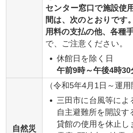
センター窓口で施設使
間は、次のとおりです
用料の支払の他、各種
で、ご注意ください。
休館日を除く日
午前9時～午後4時30
（令和5年4月1日～運
三田市に台風等によ
自主避難所を開設す
貸館の使用を休止し
自然災