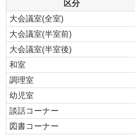
区分
大会議室(全室)
大会議室(半室前)
大会議室(半室後)
和室
調理室
幼児室
談話コーナー
図書コーナー