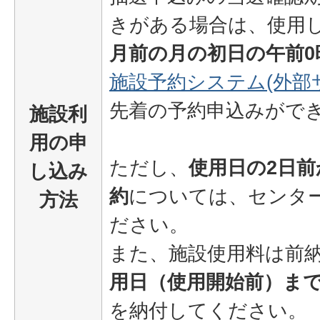
きがある場合は、使用
月前の月の初日の午前0
施設予約システム(外部
先着の予約申込みがで
施設利
用の申
ただし、
使用日の2日
し込み
約
については、センタ
方法
ださい。
また、施設使用料は前
用日（使用開始前）ま
を納付してください。