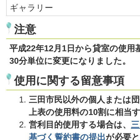
ギャラリー
注意
平成22年12月1日から貸室の使用
30分単位に変更になりました。
使用に関する留意事項
三田市民以外の個人または団
上表の使用料の10割に相当
営利目的使用する場合は、
三
基づく誓約書の提出
が必要