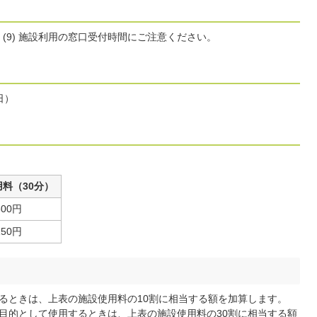
付、(9) 施設利用の窓口受付時間にご注意ください。
日）
料（30分）
600円
150円
るときは、上表の施設使用料の10割に相当する額を加算します。
目的として使用するときは、上表の施設使用料の30割に相当する額