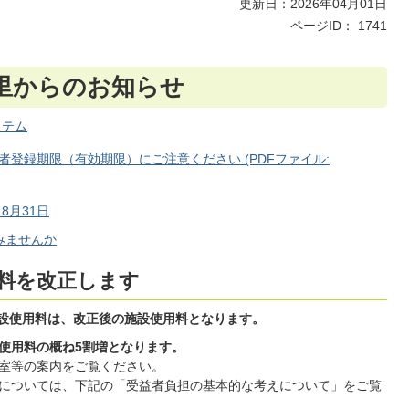
更新日：2026年04月01日
ページID：
1741
里からのお知らせ
ステム
登録期限（有効期限）にご注意ください (PDFファイル:
8月31日
みませんか
用料を改正します
施設使用料は、改正後の施設使用料となります。
使用料の概ね5割増となります。
室等の案内をご覧ください。
については、下記の「受益者負担の基本的な考えについて」をご覧