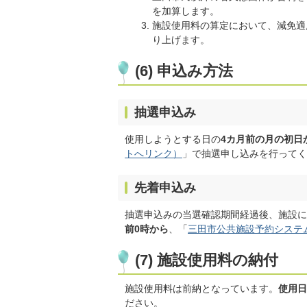
を加算します。
施設使用料の算定において、減免適
り上げます。
(6) 申込み方法
抽選申込み
使用しようとする日の
4カ月前の月の初日
トへリンク）
」で抽選申し込みを行ってく
先着申込み
抽選申込みの当選確認期間経過後、施設に
前0時から
、「
三田市公共施設予約システ
(7) 施設使用料の納付
施設使用料は前納となっています。
使用日
ださい。