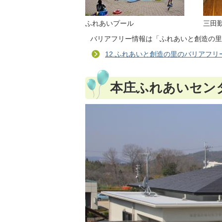
ふれあいプール
三田
バリアフリー情報は「ふれあいと創造の里
12.ふれあいと創造の里のバリアフリ
本庄ふれあいセン