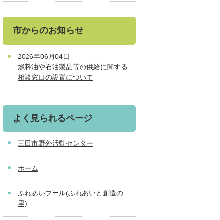
市からのお知らせ
2026年06月04日
燃料油や石油製品等の供給に関する
相談窓口の設置について
よく見られるページ
三田市野外活動センター
ホーム
ふれあいプール(ふれあいと創造の
里)