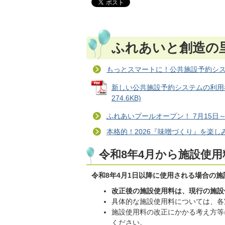
ふれあいと創造の
もっとスマートに！公共施設予約シ
新しい公共施設予約システムの利用者
274.6KB)
ふれあいプールオープン！ 7月15日～
本格的！2026『味噌づくり』を楽し
令和8年4月から施設使
令和8年4月1日以降に使用される場合の
改正後の施設使用料は、現行の施設
具体的な施設使用料については、各
施設使用料の改正にかかる考え方等
ください。