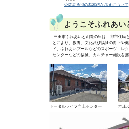
受益者負担の基本的な考えについて
ようこそふれあい
三田市ふれあいと創造の里は、都市住民
とにより、教養、文化及び福祉の向上や健
ド、ふれあいプールなどのスポーツ・レク
センターなどの福祉、カルチャー施設を擁
トータルライフ向上センター
本庄