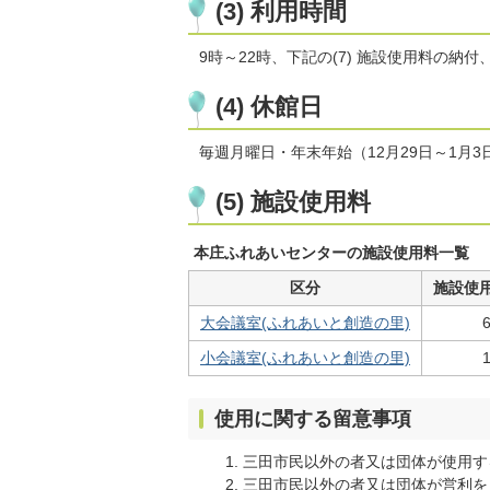
(3) 利用時間
9時～22時、下記の(7) 施設使用料の納
(4) 休館日
毎週月曜日・年末年始（12月29日～1月3
(5) 施設使用料
本庄ふれあいセンターの施設使用料一覧
区分
施設使用
大会議室(ふれあいと創造の里)
小会議室(ふれあいと創造の里)
使用に関する留意事項
三田市民以外の者又は団体が使用す
三田市民以外の者又は団体が営利を