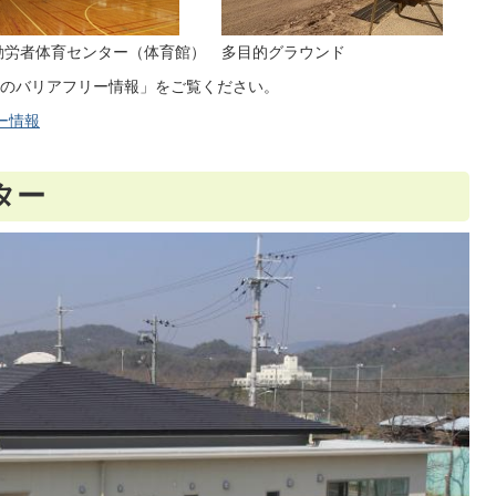
勤労者体育センター（体育館）
多目的グラウンド
のバリアフリー情報」をご覧ください。
ー情報
ター