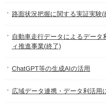
路面状況把握に関する実証実験(
自動車走行データによるデータ
ィ推進事業(終了)
ChatGPT等の生成AIの活用
広域データ連携・データ利活用に