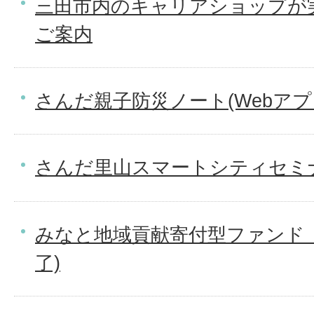
三田市内のキャリアショップが
ご案内
さんだ親子防災ノート(Webアプ
さんだ里山スマートシティセミ
みなと地域貢献寄付型ファンド
了)