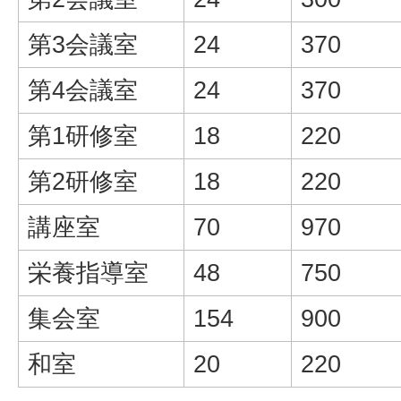
第3会議室
24
370
第4会議室
24
370
第1研修室
18
220
第2研修室
18
220
講座室
70
970
栄養指導室
48
750
集会室
154
900
和室
20
220