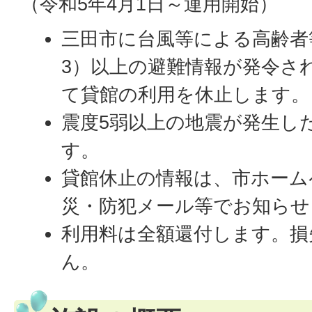
（令和5年4月1日～運用開始）
三田市に台風等による高齢者
3）以上の避難情報が発令さ
て貸館の利用を休止します。
震度5弱以上の地震が発生し
す。
貸館休止の情報は、市ホームペ
災・防犯メール等でお知らせ
利用料は全額還付します。損
ん。