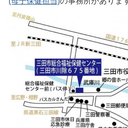
(母子保健担当)
の事務所がありま