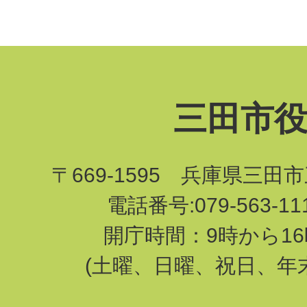
三田市
〒669-1595 兵庫県三田
電話番号:079-563-1
開庁時間：9時から16
(土曜、日曜、祝日、年