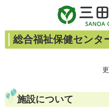
総合福祉保健センタ
更
施設について