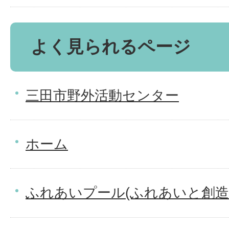
よく見られるページ
三田市野外活動センター
ホーム
ふれあいプール(ふれあいと創造