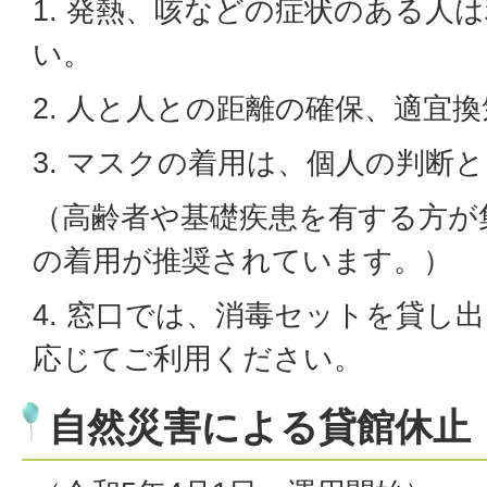
1. 発熱、咳などの症状のある人
い。
2. 人と人との距離の確保、適宜
3. マスクの着用は、個人の判断
（高齢者や基礎疾患を有する方が
の着用が推奨されています。）
4. 窓口では、消毒セットを貸し
応じてご利用ください。
自然災害による貸館休止