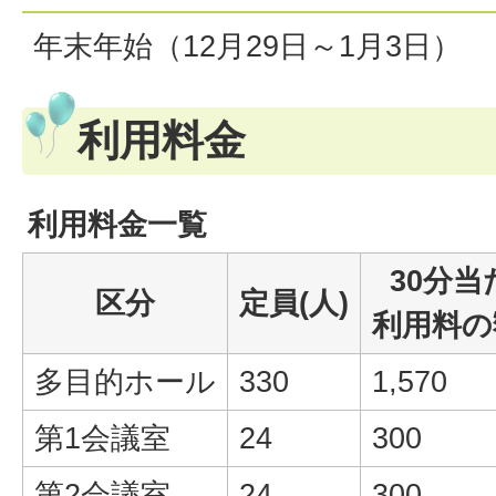
年末年始（12月29日～1月3日）
利用料金
利用料金一覧
30分当
区分
定員(人)
利用料の
多目的ホール
330
1,570
第1会議室
24
300
第2会議室
24
300