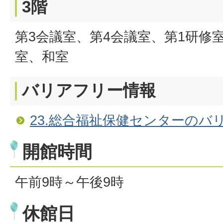
3階
第3会議室、第4会議室、第1研修
室、和室
バリアフリー情報
23.総合福祉保健センターのバ
開館時間
午前9時～午後9時
休館日