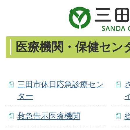
医療機関・保健セン
三田市休日応急診療セン
ター
救急告示医療機関