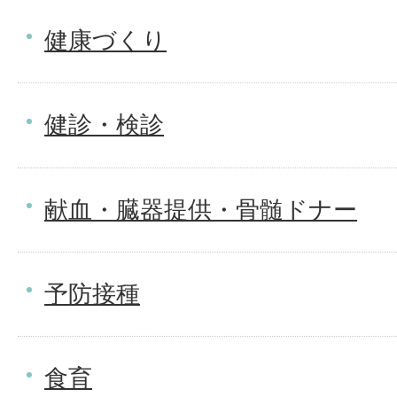
健康づくり
健診・検診
献血・臓器提供・骨髄ドナー
予防接種
食育