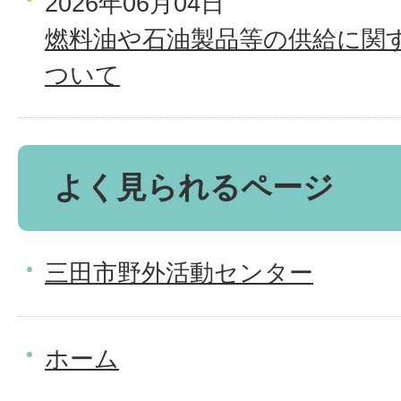
2026年06月04日
燃料油や石油製品等の供給に関
ついて
よく見られるページ
三田市野外活動センター
ホーム