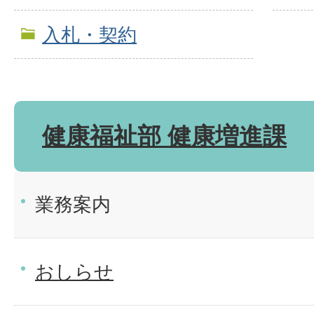
入札・契約
健康福祉部 健康増進課
業務案内
おしらせ