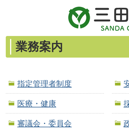
業務案内
指定管理者制度
医療・健康
審議会・委員会