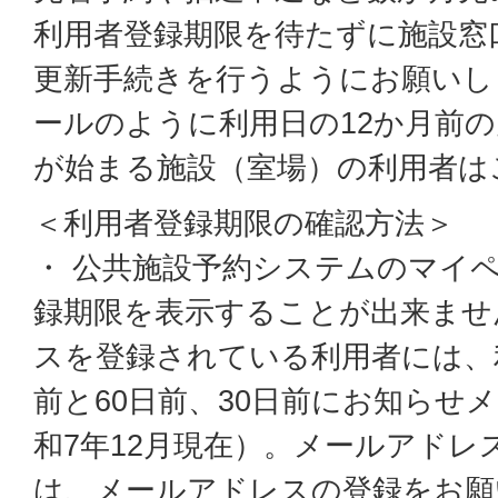
利用者登録期限を待たずに施設窓
更新手続きを行うようにお願いし
ールのように利用日の12か月前
が始まる施設（室場）の利用者は
＜利用者登録期限の確認方法＞
・ 公共施設予約システムのマイ
録期限を表示することが出来ませ
スを登録されている利用者には、
前と60日前、30日前にお知らせ
和7年12月現在）。メールアドレ
は、メールアドレスの登録をお願