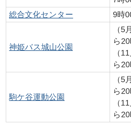
総合文化センター
9時
（5
ら20
神姫バス城山公園
（1
ら20
（5
ら20
駒ケ谷運動公園
（1
ら20