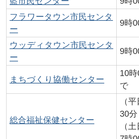
藍市民センター
9時
フラワータウン市民センタ
9時
ー
ウッディタウン市民センタ
9時
ー
10
まちづくり協働センター
で
（平
30
総合福祉保健センター
（土
7時