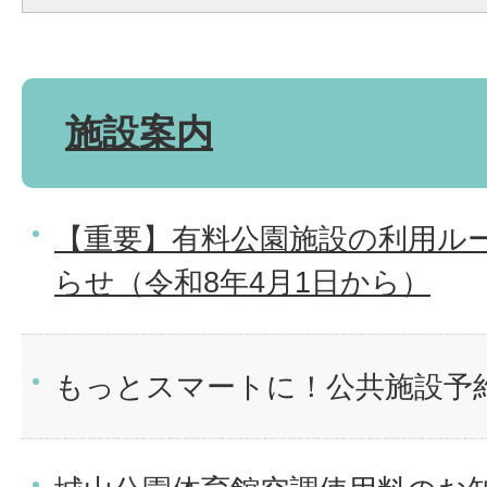
施設案内
【重要】有料公園施設の利用ル
らせ（令和8年4月1日から）
もっとスマートに！公共施設予