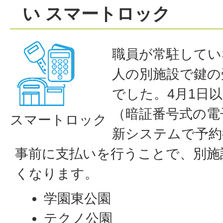
い スマートロック
職員が常駐してい
人の別施設で鍵の
でした。4月1日
（暗証番号式の電
スマートロック
新システムで予約
事前に支払いを行うことで、別施
くなります。
学園東公園
テクノ公園