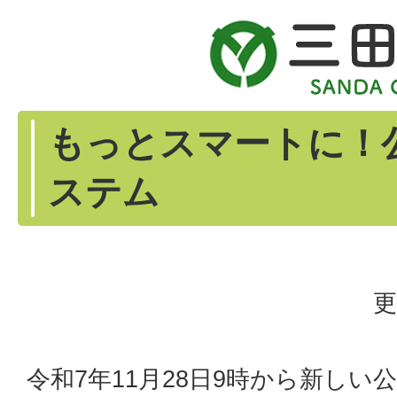
もっとスマートに！
ステム
更
令和7年11月28日9時から新し