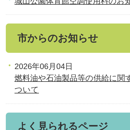
城山公園体育館空調使用料のお
市からのお知らせ
2026年06月04日
燃料油や石油製品等の供給に関
ついて
よく見られるページ