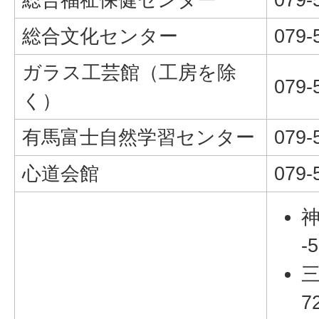
総合文化センター
079-
ガラス工芸館（工房を除
079-
く）
有馬富士自然学習センター
079-
心道会館
079-
神
-
三
7