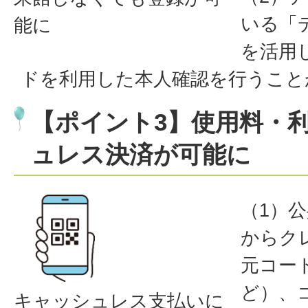
いる「
能に
を活用
ドを利用した本人確認を行うこと
【ポイント3】使用料・
ュレス決済が可能に
（1）
からク
元コード
ど）、
キャッシュレス支払いに