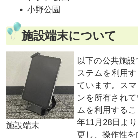
小野公園
施設端末について
以下の公共施設
ステムを利用す
ています。スマ
ンを所有されて
ムを利用するこ
年11月28日
施設端末
更し、操作性を