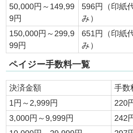
50,000円～149,99
596円（印紙
9円
み）
150,000円～299,9
651円（印紙
99円
み）
ペイジー手数料一覧
決済金額
手数
1円～2,999円
220
3,000円～9,999円
242