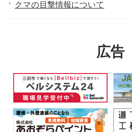
クマの目撃情報について
広告