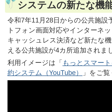
システムの新たな機
令和7年11月28日からの公共施
トフォン画面対応やインターネッ
キャッシュレス決済など新たな機
える公共施設が4カ所追加されま
利用イメージは「
もっとスマート
約システム（YouTube）
」をご覧