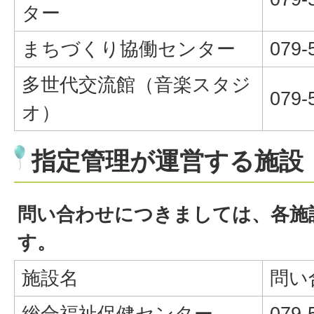
ター
まちづくり協働センター
079-
多世代交流館（音楽スタジ
079-
オ）
指定管理が運営する施設
問い合わせにつきましては、各施
す。
施設名
問い
総合福祉保健センター
079-