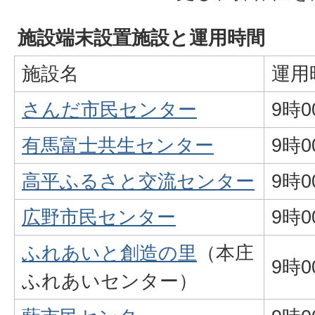
施設端末設置施設と運用時間
施設名
運用
さんだ市民センター
9時
有馬富士共生センター
9時
高平ふるさと交流センター
9時
広野市民センター
9時
ふれあいと創造の里
（本庄
9時
ふれあいセンター）