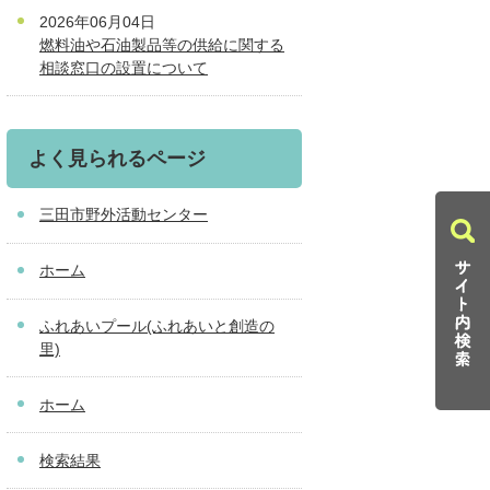
2026年06月04日
燃料油や石油製品等の供給に関する
相談窓口の設置について
よく見られるページ
三田市野外活動センター
ホーム
ふれあいプール(ふれあいと創造の
里)
ホーム
検索結果