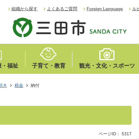
組織から探す
よくあるご質問
Foreign Language
ル
康・福祉
子育て・教育
観光・文化・スポーツ
続き
税金
納付
ページID：
5317