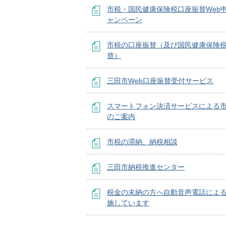
市税・国民健康保険税口座振替Web
ャンペーン
市税の口座振替（及び国民健康保険
替）
三田市Web口座振替受付サービス
スマートフォン決済サービスによる
のご案内
市税の滞納、納税相談
三田市納税推進センター
税金の未納の方へ自動音声電話によ
施しています