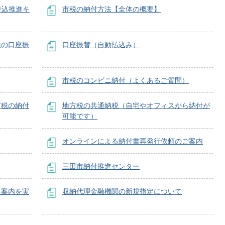
申込推進キ
市税の納付方法【全体の概要】
税の口座振
口座振替（自動払込み）
市税のコンビニ納付（よくあるご質問）
市税の納付
地方税の共通納税（自宅やオフィスから納付が
可能です）
オンラインによる納付書再発行依頼のご案内
三田市納付推進センター
る案内を実
収納代理金融機関の新規指定について