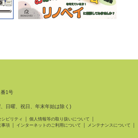
1番1号
曜、日曜、祝日、年末年始は除く)
セシビリティ
個人情報等の取り扱いについて
意事項
インターネットのご利用について
メンテナンスについて