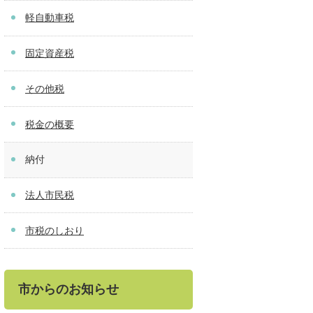
軽自動車税
固定資産税
その他税
税金の概要
納付
法人市民税
市税のしおり
市からのお知らせ