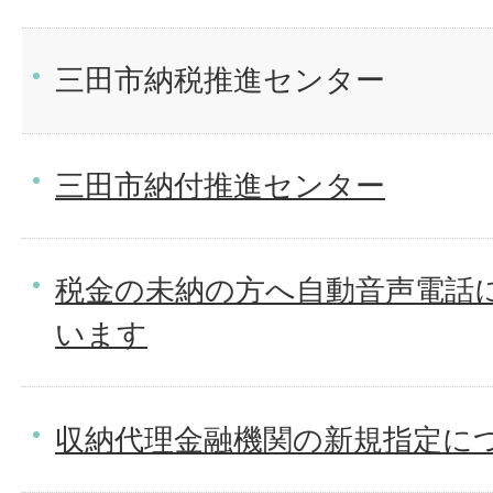
三田市納税推進センター
三田市納付推進センター
税金の未納の方へ自動音声電話
います
収納代理金融機関の新規指定に