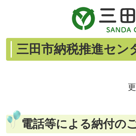
三田市納税推進セン
更
電話等による納付の