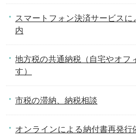
スマートフォン決済サービスに
内
地方税の共通納税（自宅やオフ
す）
市税の滞納、納税相談
オンラインによる納付書再発行