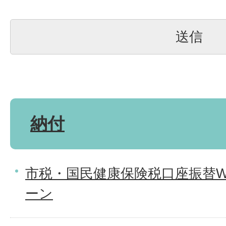
納付
市税・国民健康保険税口座振替W
ーン