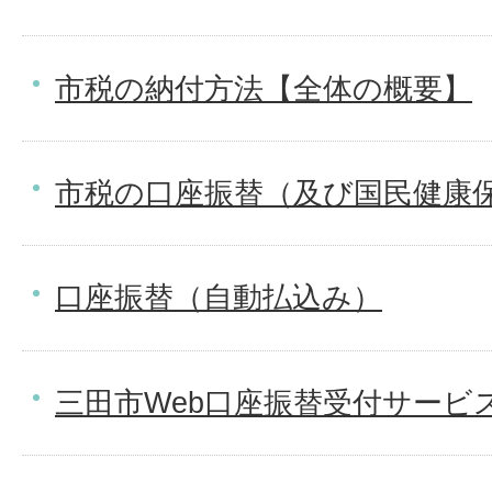
市税の納付方法【全体の概要】
市税の口座振替（及び国民健康
口座振替（自動払込み）
三田市Web口座振替受付サービ