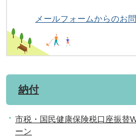
メールフォームからのお
納付
市税・国民健康保険税口座振替W
ーン