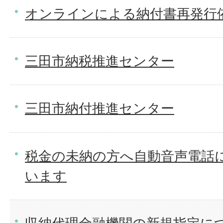
オンラインによる納付書再発行
三田市納税推進センター
三田市納付推進センター
税金の未納の方へ自動音声電話
います