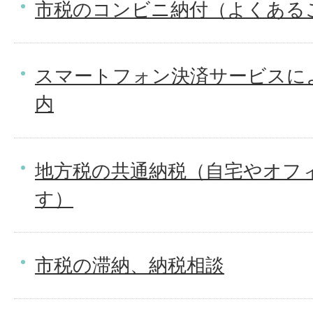
市税のコンビニ納付（よくある
スマートフォン決済サービスに
内
地方税の共通納税（自宅やオフ
す）
市税の滞納、納税相談