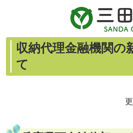
収納代理金融機関の
て
更