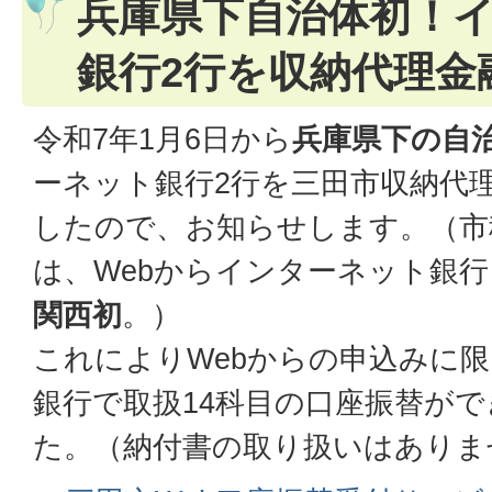
兵庫県下自治体初！
銀行2行を収納代理金
令和7年1月6日から
兵庫県下の自
ーネット銀行2行を三田市収納代
したので、お知らせします。（市
は、Webからインターネット銀
関西初
。）
これによりWebからの申込みに
銀行で取扱14科目の口座振替が
た。（納付書の取り扱いはありま