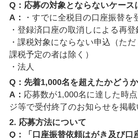
Q：応募の対象とならないケース
A：
・すでに全税目の口座振替を
・登録済口座の取消しによる再登
・課税対象にならない申込（ただ
課税予定の者は除く）
・法人
Q：先着1,000名を超えたかど
A：
応募数が1,000名に達した時
ジ等で受付終了のお知らせを掲載
2. 応募方法について
Q：「口座振替依頼はがき及び口