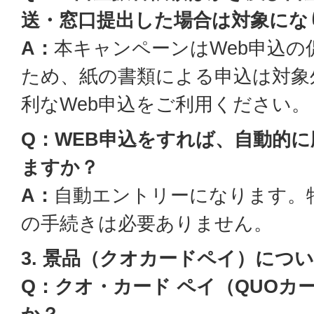
送・窓口提出した場合は対象にな
A：
本キャンペーンはWeb申込の
ため、紙の書類による申込は対象
利なWeb申込をご利用ください。
Q：WEB申込をすれば、自動的
ますか？
A：
自動エントリーになります。
の手続きは必要ありません。
3. 景品（クオカードペイ）につ
Q：クオ・カード ペイ（QUOカ