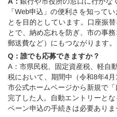
A：
銀行や市役所の窓口に行かな
「Web申込」の便利さを知って
とを目的としています。口座振替
とで、納め忘れを防ぎ、市の事務
郵送費など）にもつながります。
Q：誰でも応募できますか？
A：市県民税、固定資産税、軽自
税において、期間中（令和8年4月1
市公式ホームページから新規で「
完了した人。自動エントリーとな
ペーン申込の手続きは必要ありま