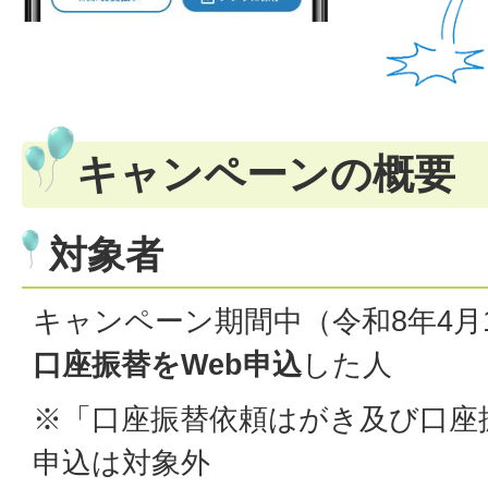
キャンペーンの概要
対象者
キャンペーン期間中（令和8年4月1
口座振替をWeb申込
した人
※「口座振替依頼はがき及び口座
申込は対象外