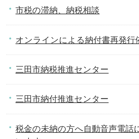
市税の滞納、納税相談
オンラインによる納付書再発行
三田市納税推進センター
三田市納付推進センター
税金の未納の方へ自動音声電話