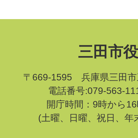
三田市
〒669-1595 兵庫県三田
電話番号:079-563-1
開庁時間：9時から16
(土曜、日曜、祝日、年