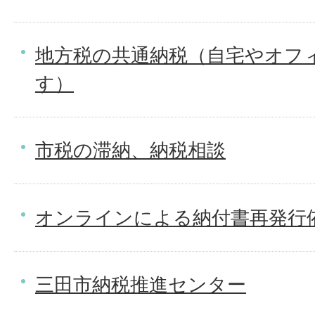
地方税の共通納税（自宅やオフ
す）
市税の滞納、納税相談
オンラインによる納付書再発行
三田市納税推進センター