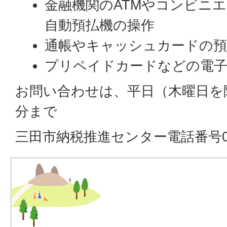
金融機関のATMやコンビニ
自動預払機の操作
通帳やキャッシュカードの
プリペイドカードなどの電
お問い合わせは、平日（木曜日を除
分まで
三田市納税推進センター電話番号079-