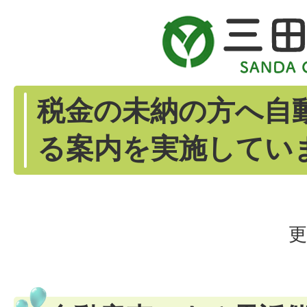
税金の未納の方へ自
る案内を実施してい
更