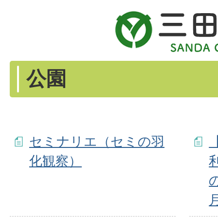
公園
セミナリエ（セミの羽
化観察）