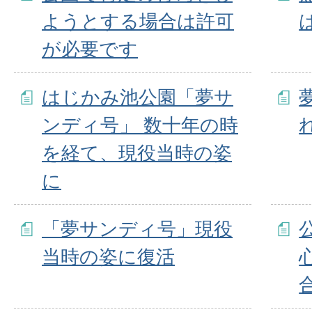
ようとする場合は許可
が必要です
はじかみ池公園「夢サ
ンディ号」 数十年の時
を経て、現役当時の姿
に
「夢サンディ号」現役
当時の姿に復活