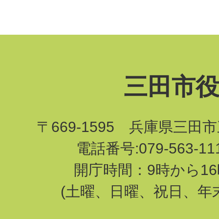
三田市
〒669-1595 兵庫県三田
電話番号:079-563-1
開庁時間：9時から16
(土曜、日曜、祝日、年