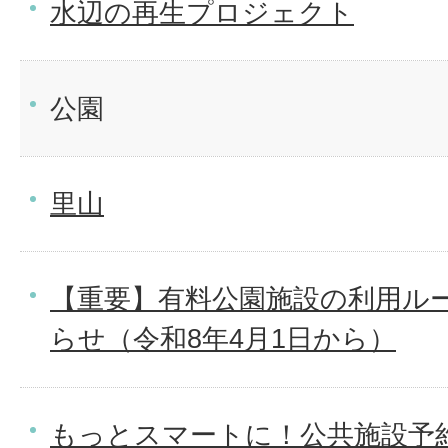
水辺の再生プロジェクト
公園
里山
【重要】有料公園施設の利用ル
らせ（令和8年4月1日から）
もっとスマートに！公共施設予