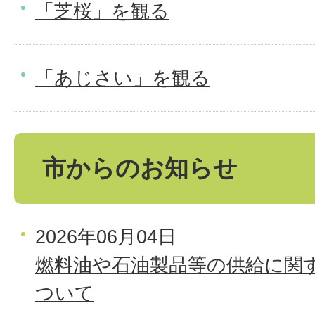
「芝桜」を観る
「あじさい」を観る
市からのお知らせ
2026年06月04日
燃料油や石油製品等の供給に関
ついて