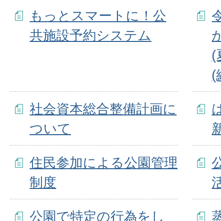
もっとスマートに！公
共施設予約システム
社会資本総合整備計画に
ついて
住民参加による公園管理
制度
公園で特定の行為をし