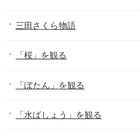
三田さくら物語
「桜」を観る
「ぼたん」を観る
「水ばしょう」を観る