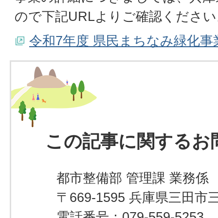
ので下記URLよりご確認ください
令和7年度 県民まちなみ緑化
この記事に関するお
都市整備部 管理課 業務係
〒669-1595 兵庫県三田市
電話番号：079-559-5253