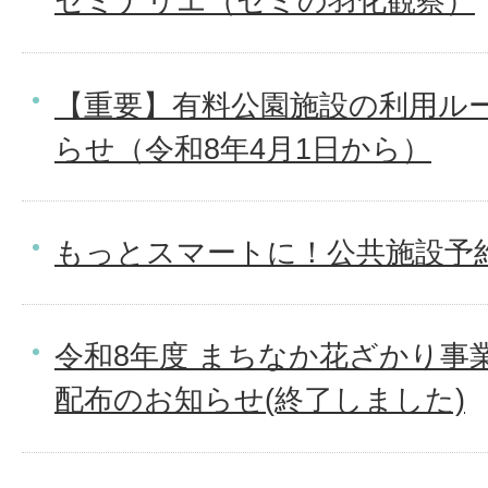
セミナリエ（セミの羽化観察）
【重要】有料公園施設の利用ル
らせ（令和8年4月1日から）
もっとスマートに！公共施設予
令和8年度 まちなか花ざかり事業
配布のお知らせ(終了しました)