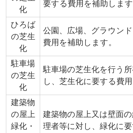
要する費用を補助します
化
ひろば
公園、広場、グラウンド
の芝生
費用を補助します。
化
駐車場
駐車場の芝生化を行う所
の芝生
し、芝生化に要する費用
化
建築物
の屋上
建築物の屋上又は壁面の
緑化・
理者等に対し、緑化に要