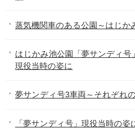
蒸気機関車のある公園～はじか
はじかみ池公園「夢サンディ号
現役当時の姿に
夢サンディ号3車両～それぞれ
「夢サンディ号」現役当時の姿