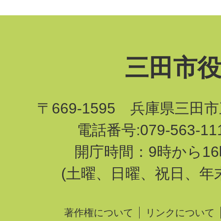
三田市
〒669-1595 兵庫県三田
電話番号:079-563-1
開庁時間：9時から16
(土曜、日曜、祝日、年
著作権について
リンクについて