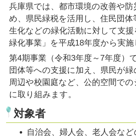
兵庫県では、都市環境の改善や防
め、県民緑税を活用し、住民団体
生化などの緑化活動に対して支援
緑化事業」を平成18年度から実
第4期事業（令和3年度～7年度）
団体等への支援に加え、県民が緑
周辺や校園庭など、公的空間での
に取り組みます。
対象者
自治会、婦人会、老人会など