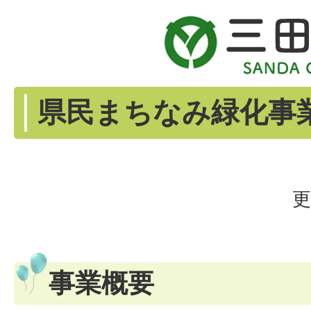
県民まちなみ緑化事
更
事業概要