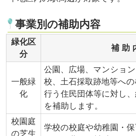
事業別の補助内容
緑化区
補 助 
分
公園、広場、マンション
一般緑
校、土石採取跡地等への
化
行う住民団体等に対し、
を補助します。
校園庭
学校の校庭や幼稚園・保
の芝生