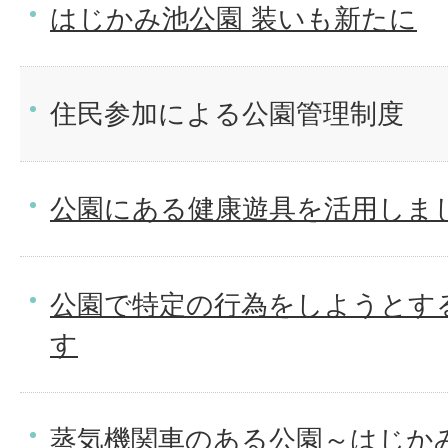
はじかみ池公園 装いも新たに
住民参加による公園管理制度
公園にある健康遊具を活用しま
公園で特定の行為をしようとす
す
蒸気機関車のある公園～はじか