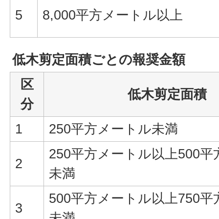
5
8,000平方メートル以上
低木剪定面積ごとの報奨金額
区
低木剪定面積
分
1
250平方メートル未満
250平方メートル以上500
2
未満
500平方メートル以上750
3
未満