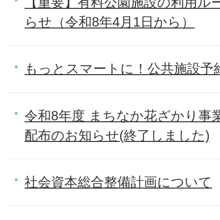
【重要】有料公園施設の利用ル
らせ（令和8年4月1日から）
もっとスマートに！公共施設予
令和8年度 まちなか花ざかり事業
配布のお知らせ(終了しました)
社会資本総合整備計画について