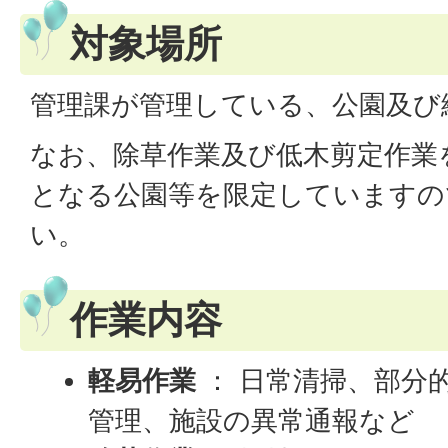
対象場所
管理課が管理している、公園及び
なお、除草作業及び低木剪定作業
となる公園等を限定していますの
い。
作業内容
軽易作業
： 日常清掃、部分
管理、施設の異常通報など