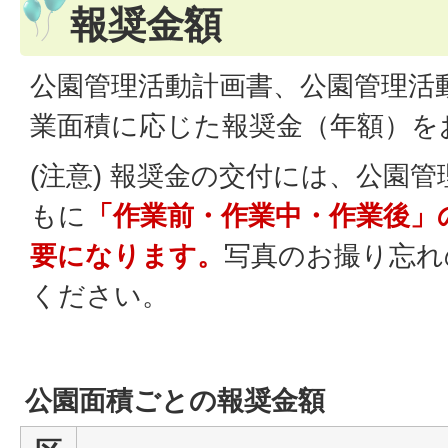
報奨金額
公園管理活動計画書、公園管理活
業面積に応じた報奨金（年額）を
(注意) 報奨金の交付には、公園
もに
「作業前・作業中・作業後」
要になります。
写真のお撮り忘れ
ください。
公園面積ごとの報奨金額