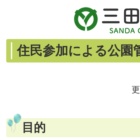
住民参加による公園
更
目的