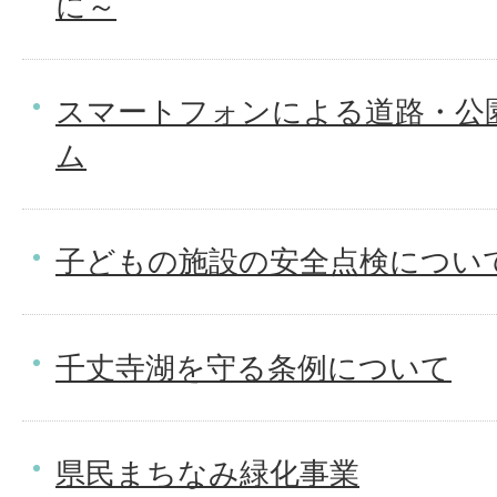
に～
スマートフォンによる道路・公
ム
子どもの施設の安全点検につい
千丈寺湖を守る条例について
県民まちなみ緑化事業