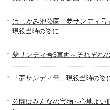
はじかみ池公園「夢サンディ号
現役当時の姿に
夢サンディ号3車両～それぞれ
「夢サンディ号」現役当時の姿
公園はみんなの宝物～心地よい