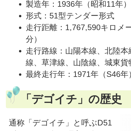
製造年：1936年（昭和11年
形式：51型テンダー形式
走行距離：1,767,590キロ
分）
走行路線：山陽本線、北陸本
線、草津線、山陰線、城東貨
最終走行年：1971年（S46年
「デゴイチ」の歴史
通称「デゴイチ」と呼ぶD51