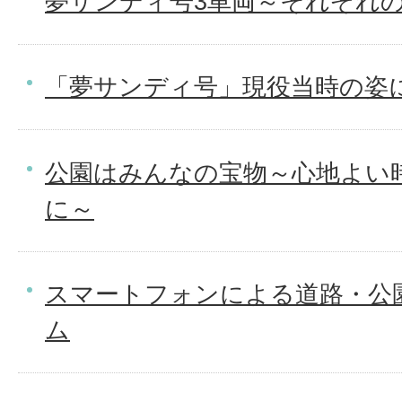
夢サンディ号3車両～それぞれ
「夢サンディ号」現役当時の姿
公園はみんなの宝物～心地よい
に～
スマートフォンによる道路・公
ム