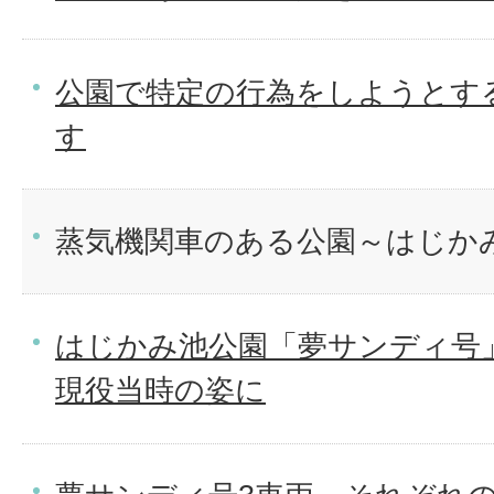
公園で特定の行為をしようとす
す
蒸気機関車のある公園～はじか
はじかみ池公園「夢サンディ号
現役当時の姿に