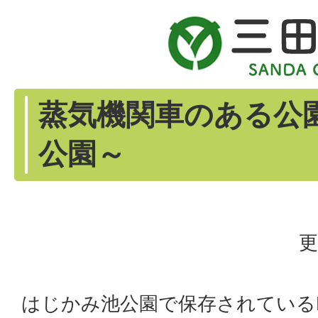
蒸気機関車のある公
公園～
更
はじかみ池公園で保存されているD