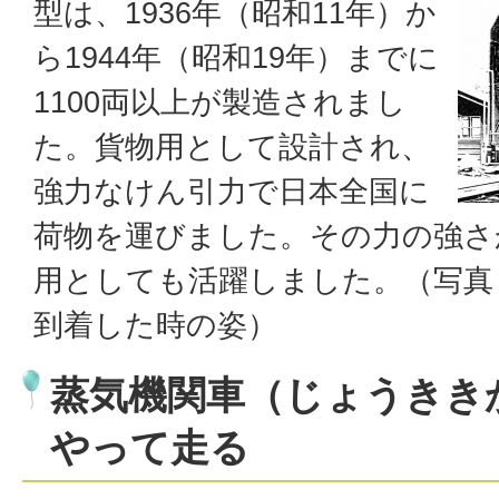
型は、1936年（昭和11年）か
ら1944年（昭和19年）までに
1100両以上が製造されまし
た。貨物用として設計され、
強力なけん引力で日本全国に
荷物を運びました。その力の強さ
用としても活躍しました。（写真：
到着した時の姿）
蒸気機関車（じょうきき
やって走る