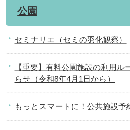
公園
セミナリエ（セミの羽化観察）
【重要】有料公園施設の利用ル
らせ（令和8年4月1日から）
もっとスマートに！公共施設予