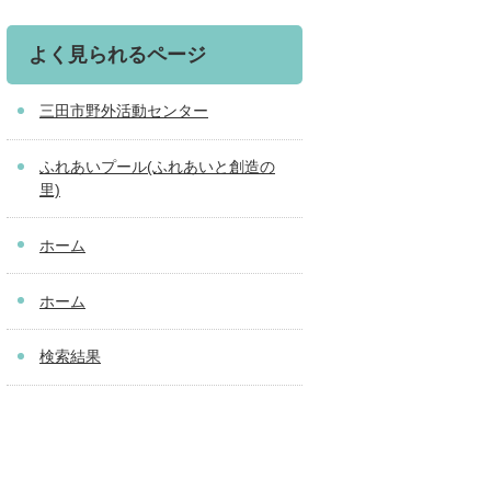
よく見られるページ
三田市野外活動センター
ふれあいプール(ふれあいと創造の
里)
ホーム
ホーム
検索結果