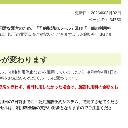
更新日：2026年03月02日
ページID：
34750
り円滑な運営のため、「予約取消のルール」及び「一部の利用料
は、以下の変更点をご確認いただきますようお願い申しあげま
ルが変わります
ティ制(利用停止など)を適用していましたが、令和8年4月1日か
料をお支払いいただくルールに変わります。
取消を行わず、当日利用しなかった場合は、施設利用料の全額をお
用日の7日前までに「公共施設予約システム」で完了させてくださ
セルは、利用料全額の支払い対象となりますのでご注意くださ