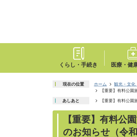
くらし・手続き
医療・健
現在の位置
ホーム
観光・文化
【重要】有料公園
あしあと
【重要】有料公園
【重要】有料公園
のお知らせ（令和