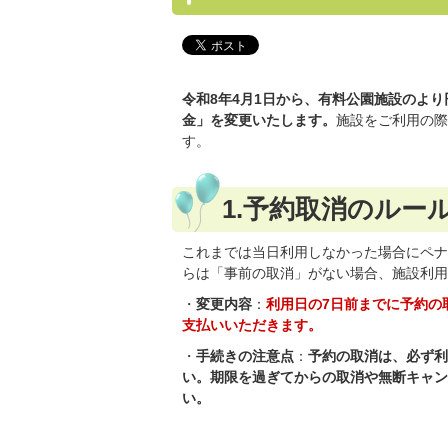
令和8年4月1日から、有料公園施設のよ
金」を変更いたします。
施設をご利用の際
す。
1.予約取消のルー
これまでは当日利用しなかった場合にペナル
らは「事前の取消」がない場合、施設利用
・
変更内容
：
利用日の7日前までに予約の
支払いいただきます。
・
手続きの注意点
：
予約の取消は、必ず利
い。期限を過ぎてからの取消や無断キャン
い。