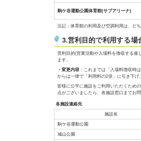
駒ケ谷運動公園体育館(サブアリーナ)
注記：体育館の利用及び空調利用は、どち
3.営利目的で利用する
営利目的(営業活動や入場料を徴収する催
ます。
・変更内容
：これまでは「入場料徴収時は
からは一律で「利用料の2倍」に引き下げ
皆様に公平に施設をご利用いただくための
点がございましたら、各施設窓口までお問
各施設連絡先
施設名
駒ケ谷運動公園
城山公園