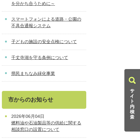
を分かち合うために～
スマートフォンによる道路・公園の
不具合通報システム
子どもの施設の安全点検について
千丈寺湖を守る条例について
県民まちなみ緑化事業
市からのお知らせ
2026年06月04日
燃料油や石油製品等の供給に関する
相談窓口の設置について