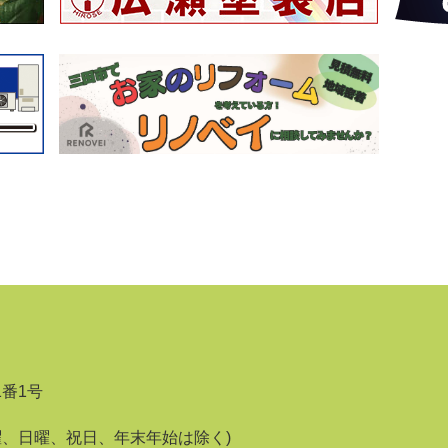
1番1号
曜、日曜、祝日、年末年始は除く)