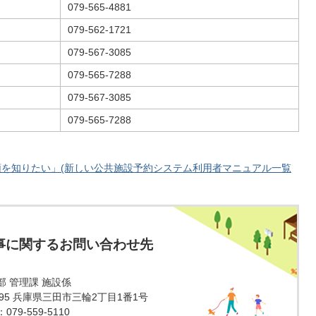
079-565-4881
079-562-1721
079-567-3085
079-565-7288
079-567-3085
079-565-7288
を知りたい」(新しい公共施設予約システム利用者マニュアル一覧
事に関するお問い合わせ先
部 管理課 施設係
1595 兵庫県三田市三輪2丁目1番1号
79-559-5110