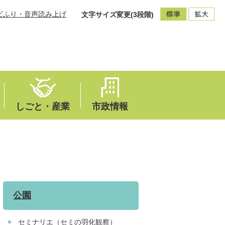
ビふり・音声読み上げ
文字サイズ変更(3段階)
しごと・産業
市政情報
公園
セミナリエ（セミの羽化観察）