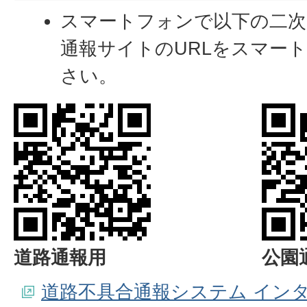
スマートフォンで以下の二次
通報サイトのURLをスマー
さい。
道路通報用
公園
道路不具合通報システム イン