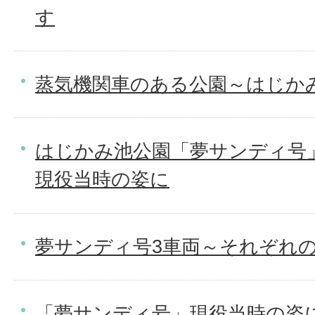
す
蒸気機関車のある公園～はじか
はじかみ池公園「夢サンディ号
現役当時の姿に
夢サンディ号3車両～それぞれ
「夢サンディ号」現役当時の姿