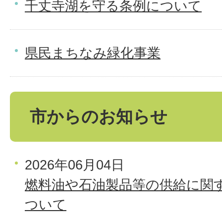
千丈寺湖を守る条例について
県民まちなみ緑化事業
市からのお知らせ
2026年06月04日
燃料油や石油製品等の供給に関
ついて