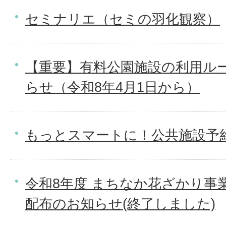
セミナリエ（セミの羽化観察）
【重要】有料公園施設の利用ル
らせ（令和8年4月1日から）
もっとスマートに！公共施設予
令和8年度 まちなか花ざかり事業
配布のお知らせ(終了しました)