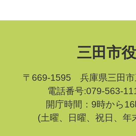
三田市
〒669-1595 兵庫県三田
電話番号:079-563-1
開庁時間：9時から16
(土曜、日曜、祝日、年