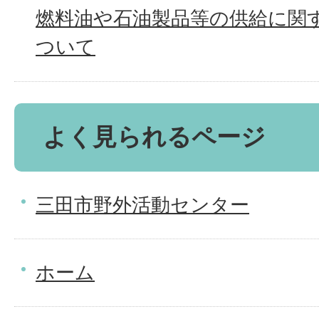
燃料油や石油製品等の供給に関
ついて
よく見られるページ
三田市野外活動センター
ホーム