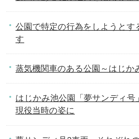
公園で特定の行為をしようとす
す
蒸気機関車のある公園～はじか
はじかみ池公園「夢サンディ号
現役当時の姿に