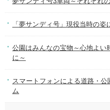
夢サンディ号3車両～それぞれ
「夢サンディ号」現役当時の姿
公園はみんなの宝物～心地よい
に～
スマートフォンによる道路・公
ム