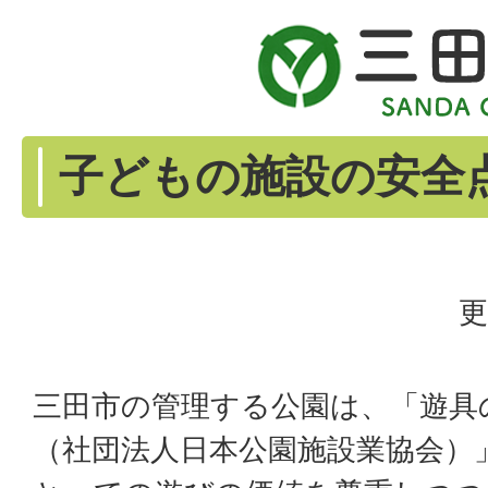
子どもの施設の安全
更
三田市の管理する公園は、「遊具
（社団法人日本公園施設業協会）