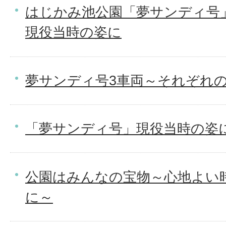
はじかみ池公園「夢サンディ号
現役当時の姿に
夢サンディ号3車両～それぞれ
「夢サンディ号」現役当時の姿
公園はみんなの宝物～心地よい
に～