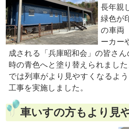
長年親
緑色が
の車両
ーカー
成される「兵庫昭和会」の皆さん
時の青色へと塗り替えられました
では列車がより見やすくなるよう
工事を実施しました。
車いすの方もより見