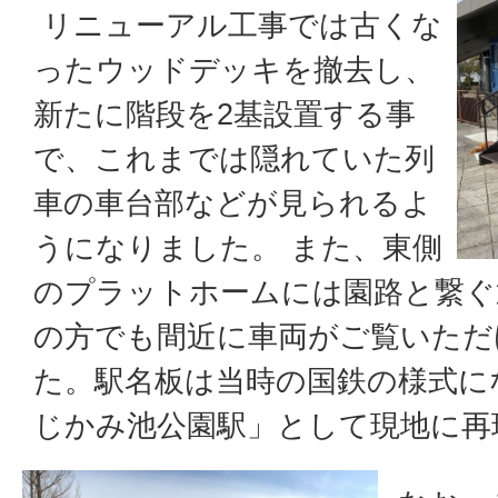
リニューアル工事では古くな
ったウッドデッキを撤去し、
新たに階段を2基設置する事
で、これまでは隠れていた列
車の車台部などが見られるよ
うになりました。 また、東側
のプラットホームには園路と繋ぐ
の方でも間近に車両がご覧いただ
た。駅名板は当時の国鉄の様式に
じかみ池公園駅」として現地に再