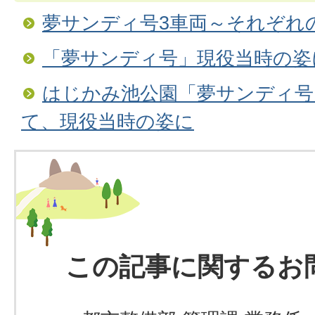
夢サンディ号3車両～それぞれ
「夢サンディ号」現役当時の姿
はじかみ池公園「夢サンディ号
て、現役当時の姿に
この記事に関するお