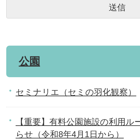
公園
セミナリエ（セミの羽化観察）
【重要】有料公園施設の利用ル
らせ（令和8年4月1日から）