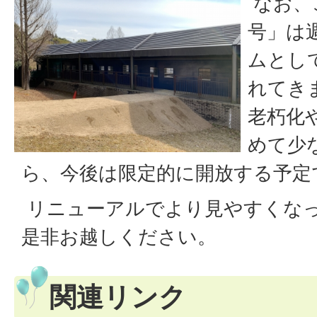
なお、
号」は
ムとし
れてき
老朽化
めて少
ら、今後は限定的に開放する予定
リニューアルでより見やすくな
是非お越しください。
関連リンク