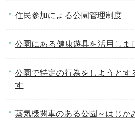
住民参加による公園管理制度
公園にある健康遊具を活用しま
公園で特定の行為をしようとす
す
蒸気機関車のある公園～はじか