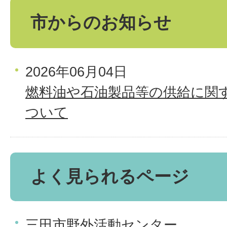
市からのお知らせ
2026年06月04日
燃料油や石油製品等の供給に関
ついて
よく見られるページ
三田市野外活動センター