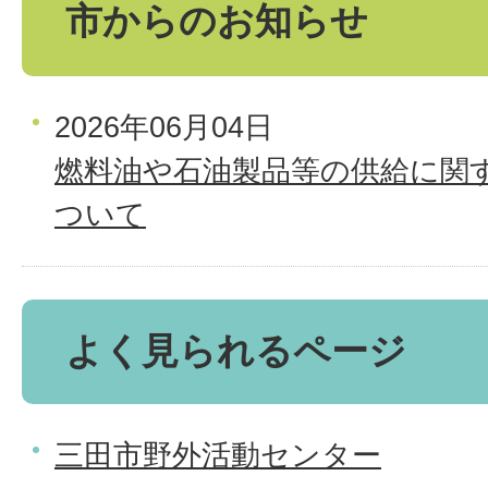
市からのお知らせ
2026年06月04日
燃料油や石油製品等の供給に関
ついて
よく見られるページ
三田市野外活動センター