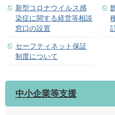
新型コロナウイルス感
染症に関する経営等相談
窓口の設置
セーフティネット保証
制度について
中小企業等支援