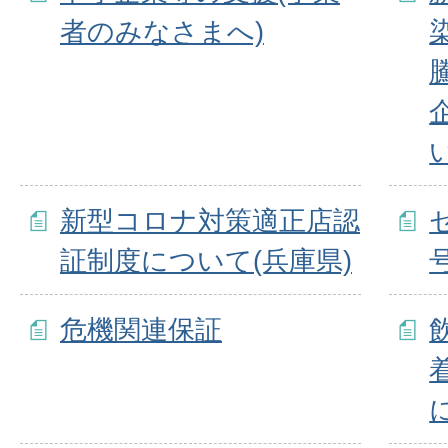
者のみなさまへ)
新型コロナ対策適正店認
証制度について(兵庫県)
危機関連保証