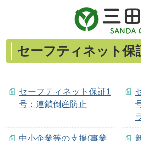
セーフティネット保
セーフティネット保証1
号：連鎖倒産防止
中小企業等の支援(事業