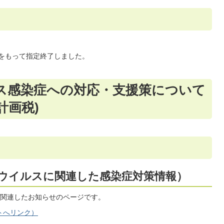
日をもって指定終了しました。
ス感染症への対応・支援策について
計画税)
ウイルスに関連した感染症対策情報）
関連したお知らせのページです。
トへリンク）