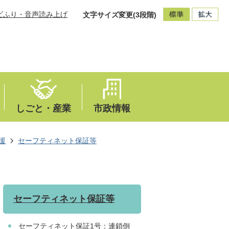
ビふり・音声読み上げ
文字サイズ変更(3段階)
しごと・産業
市政情報
援
セーフティネット保証等
セーフティネット保証等
セーフティネット保証1号：連鎖倒