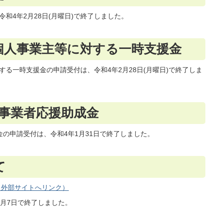
和4年2月28日(月曜日)で終了しました。
個人事業主等に対する一時支援金
る一時支援金の申請受付は、令和4年2月28日(月曜日)で終了しま
模事業者応援助成金
の申請受付は、令和4年1月31日で終了しました。
て
（外部サイトへリンク）
1月7日で終了しました。