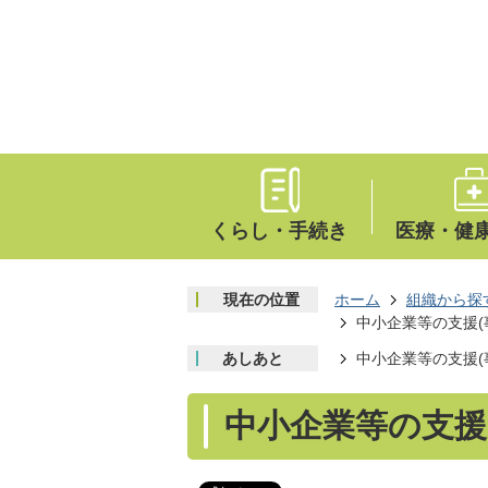
くらし・手続き
医療・健
現在の位置
ホーム
組織から探
中小企業等の支援(
あしあと
中小企業等の支援(
中小企業等の支援