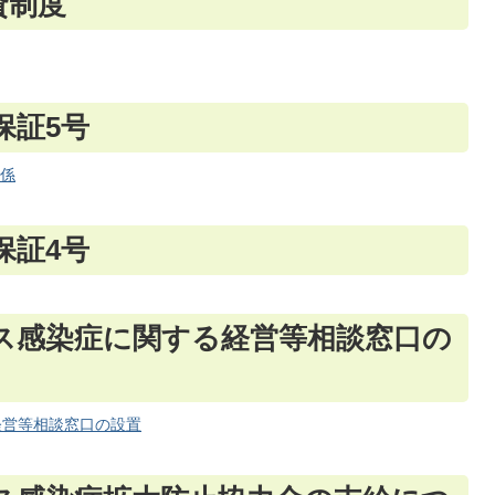
資制度
保証5号
関係
保証4号
ス感染症に関する経営等相談窓口の
経営等相談窓口の設置