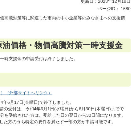
更新日：2023年12月19日
ページID：
1680
価高騰対策等に関連した市内の中小企業等のみなさまへの支援情
原油価格・物価高騰対策一時支援金
一時支援金の申請受付は終了しました。
ト）（外部サイトへリンク）
年6月17日(金曜日)で終了しました。
の受付は、令和4年6月1日(水曜日)から6月30日(木曜日)までで
付分を受給された方は、受給した日の翌日から30日間になります。
した方のうち特定の要件を満たす一部の方が申請可能です。