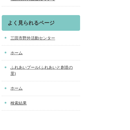
よく見られるページ
三田市野外活動センター
ホーム
ふれあいプール(ふれあいと創造の
里)
ホーム
検索結果