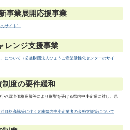
業新事業展開応援事業
県のサイト）
ャレンジ支援事業
業」について（公益財団法人ひょうご産業活性化センターのサイ
資制度の要件緩和
行や原油価格高騰等により影響を受ける県内中小企業に対し、県
原油価格高騰等に伴う兵庫県内中小企業者の金融支援策について