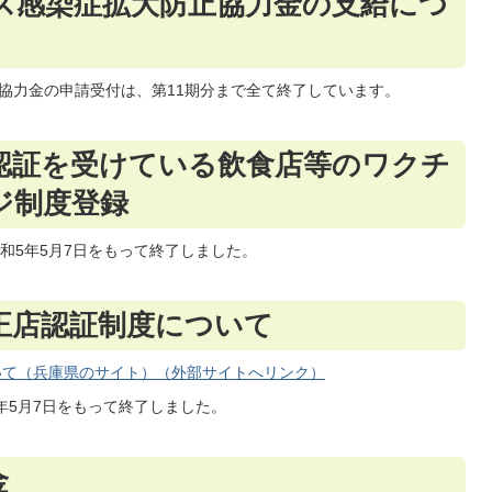
ス感染症拡大防止協力金の支給につ
協力金の申請受付は、第11期分まで全て終了しています。
認証を受けている飲食店等のワクチ
ジ制度登録
和5年5月7日をもって終了しました。
正店認証制度について
いて（兵庫県のサイト）（外部サイトへリンク）
年5月7日をもって終了しました。
金