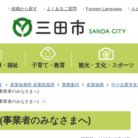
組織から探す
よくあるご質問
Foreign Language
ル
康・福祉
子育て・教育
観光・文化・スポーツ
す
産業振興部 産業政策課
業務案内
産業振興
中小企業等支
事業者のみなさまへ)
事業者のみなさまへ)
(事業者のみなさまへ)