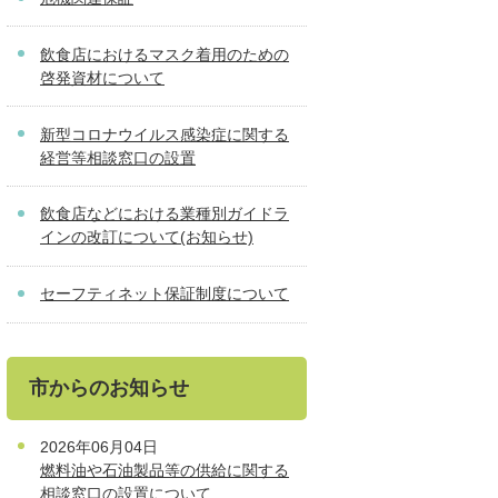
飲食店におけるマスク着用のための
啓発資材について
新型コロナウイルス感染症に関する
経営等相談窓口の設置
飲食店などにおける業種別ガイドラ
インの改訂について(お知らせ)
セーフティネット保証制度について
市からのお知らせ
2026年06月04日
燃料油や石油製品等の供給に関する
相談窓口の設置について