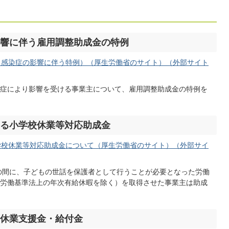
響に伴う雇用調整助成金の特例
ス感染症の影響に伴う特例）（厚生労働省のサイト）（外部サイト
症により影響を受ける事業主について、雇用調整助成金の特例を
る小学校休業等対応助成金
学校休業等対応助成金について（厚生労働省のサイト）（外部サイ
での間に、子どもの世話を保護者として行うことが必要となった労働
労働基準法上の年次有給休暇を除く）を取得させた事業主は助成
休業支援金・給付金