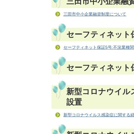
三田市中小企業融
三田市中小企業融資制度について
セーフティネット
セーフティネット保証5号:不況業種
セーフティネット
新型コロナウイル
設置
新型コロナウイルス感染症に関する