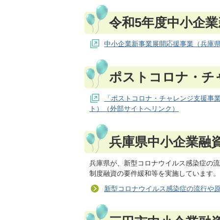
令和5年度中小企
中小企業新事業展開応援事業（兵庫
ポストコロナ・チ
「ポストコロナ・チャレンジ支援事
ト）（外部サイトへリンク）
兵庫県中小企業融
兵庫県が、新型コロナウイルス感染症の流
制度融資の要件緩和等を実施しています。
新型コロナウイルス感染症の流行や