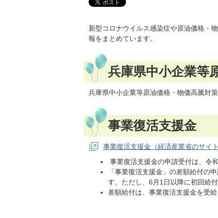
新型コロナウイルス感染症や原油価格・物
報をまとめています。
兵庫県中小企業等
兵庫県中小企業等原油価格・物価高騰対策
事業復活支援金
事業復活支援金（経済産業省のサイ
事業復活支援金の申請受付は、令和4
「事業復活支援金」の差額給付の申請
す。
ただし、6月1日以降に初回給
差額給付は、事業復活支援金を受給