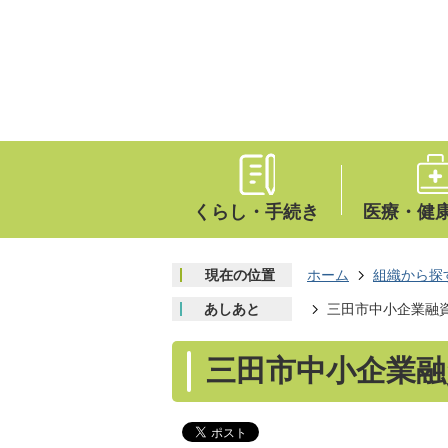
くらし・手続き
医療・健
現在の位置
ホーム
組織から探
あしあと
三田市中小企業融
三田市中小企業