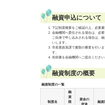
融資申込について
下記制度概要をご確認の上、必要書
金融機関へ委任される場合は、必要
ご自身で申し込みされる場合は、融
いします。
市産業政策課で書類の審査を行いま
す。
依頼書を金融機関へご提出ください
融資制度の概要
融資制度の一覧
融
資
資金の
制度名
限
融資
使途