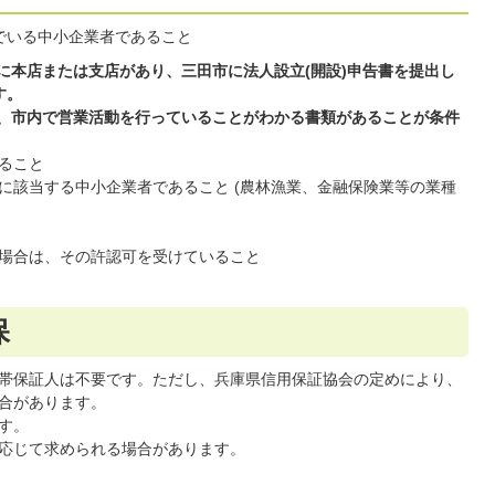
でいる中小企業者であること
内に本店または支店があり、三田市に法人設立(開設)申告書を提出し
す。
は、市内で営業活動を行っていることがわかる書類があることが条件
ること
に該当する中小企業者であること (農林漁業、金融保険業等の業種
場合は、その許認可を受けていること
保
帯保証人は不要です。ただし、兵庫県信用保証協会の定めにより、
合があります。
す。
応じて求められる場合があります。