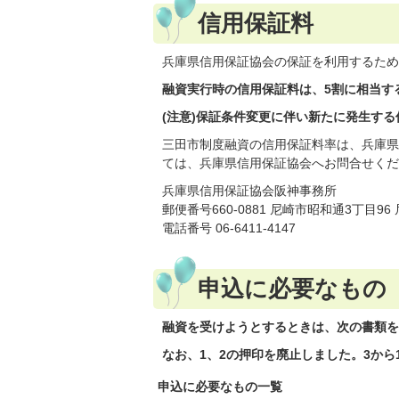
信用保証料
兵庫県信用保証協会の保証を利用するため
融資実行時の信用保証料は、5割に相当す
(注意)保証条件変更に伴い新たに発生す
三田市制度融資の信用保証料率は、兵庫県
ては、兵庫県信用保証協会へお問合せくだ
兵庫県信用保証協会阪神事務所
郵便番号660-0881 尼崎市昭和通3丁目9
電話番号 06-6411-4147
申込に必要なもの
融資を受けようとするときは、次の書類を
なお、1、2の押印を廃止しました。3から
申込に必要なもの一覧