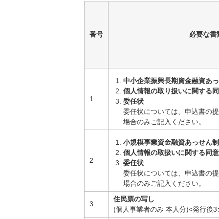
番号
必要な書
中小企業振興長期資金融資あっ
個人情報の取り扱いに関する同
1
委任状
委任状については、申込書の提
場合のみご記入ください。
小規模事業資金融資あっせん制
個人情報の取扱いに関する同意
2
委任状
委任状については、申込書の提
場合のみご記入ください。
住民票の写し
3
(個人事業者のみ 本人分)<発行後