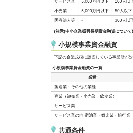
サービス業
5,000万円以下
100人以
小売業
5,000万円以下
50人以下
医療法人等
-
300人以
(注意)中小企業振興長期資金融資について
小規模事業資金融資
下記の企業規模に該当している事業所が対
小規模事業資金融資の一覧
業種
製造業・その他の業種
商業（卸売業・小売業・飲食業）
サービス業
サービス業の内 宿泊業・娯楽業・旅行業
共通条件