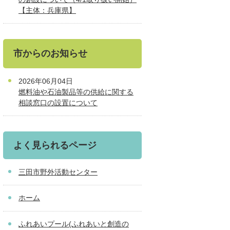
【主体：兵庫県】
市からのお知らせ
2026年06月04日
燃料油や石油製品等の供給に関する
相談窓口の設置について
よく見られるページ
三田市野外活動センター
ホーム
ふれあいプール(ふれあいと創造の