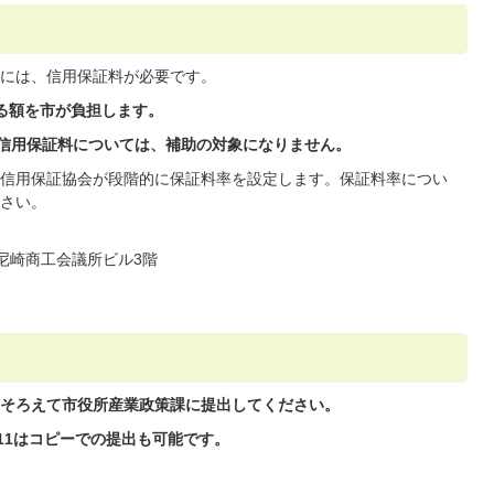
には、信用保証料が必要です。
る額を市が負担します。
る信用保証料については、補助の対象になりません。
信用保証協会が段階的に保証料率を設定します。保証料率につい
さい。
6 尼崎商工会議所ビル3階
そろえて市役所産業政策課に提出してください。
11はコピーでの提出も可能です。