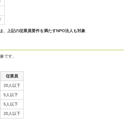
下
下
は、上記の従業員要件を満たすNPO法人も対象
象です。
従業員
20人以下
5人以下
5人以下
20人以下