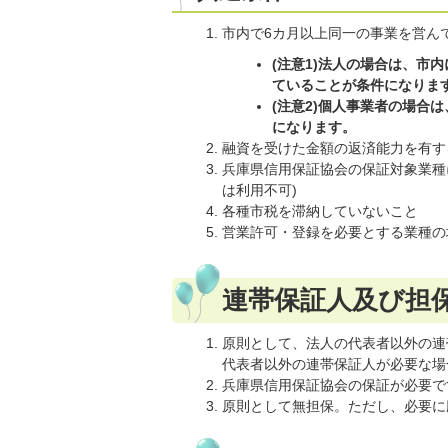
市内で6カ月以上同一の事業を営ん
(注意1)法人の場合は、市
ていることが条件になりま
(注意2)個人事業者の場合
になります。
融資を受けた金額の返済能力を有す
兵庫県信用保証協会の保証対象業種
は利用不可)
各種市税を滞納していないこと
営業許可・登録を必要とする業種の
連帯保証人及び担
原則として、法人の代表者以外の連
代表者以外の連帯保証人が必要な場
兵庫県信用保証協会の保証が必要で
原則として無担保。ただし、必要に