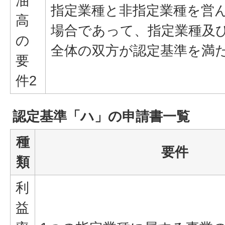
油
指定業種と非指定業種を営
高
場合であって、指定業種及
の
全体の双方が認定基準を満
要
件2
認定基準「ハ」の申請書一覧
種
要件
類
利
益