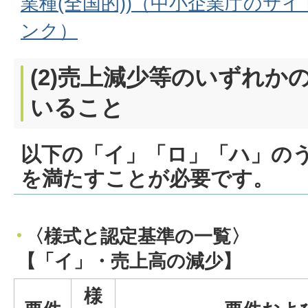
業種(全国的))（中小企業庁のサ
ンク）
(2)売上減少等のいずれか
いること
以下の
「イ」「ロ」「ハ」
の
を満たすことが必要です。
〈様式と認定基準の一覧〉
【「イ」・売上高の減少】
様