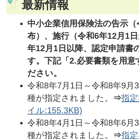
最新情報
中小企業信用保険法の告示（令
布）、施行（令和6年12月1
年12月1日以降、認定申請
す。
下記「2.必要書類を用意
ださい。
令和8年7月1日～令和8年9月
種が指定されました。
⇒
指定
イル:155.3KB)
令和8年4月1日～令和8年6月
種が指定されました。
⇒
指定