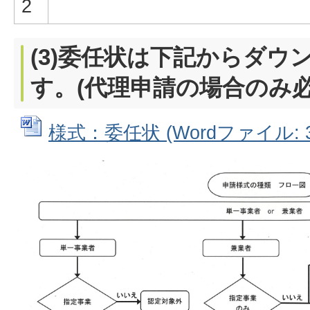
2
(3)委任状は下記からダウ
す。(代理申請の場合のみ
様式：委任状 (Wordファイル: 36