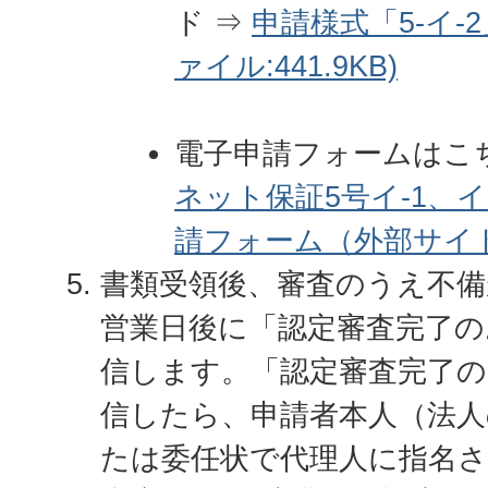
ド ⇒
申請様式「5-イ-2
ァイル:441.9KB)
電子申請フォームはこ
ネット保証5号イ-1、
請フォーム（外部サイ
書類受領後、審査のうえ不備
営業日後に「認定審査完了の
信します。「認定審査完了
信したら、申請者本人（法人
たは委任状で代理人に指名さ