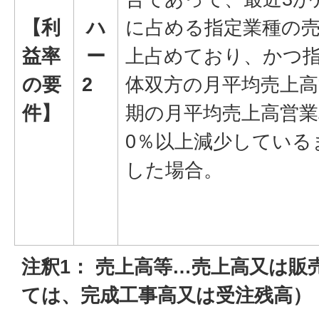
【利
ハ
に占める指定業種の売
益率
ー
上占めており、かつ
の要
2
体双方の月平均売上高
件】
期の月平均売上高営業
0％以上減少している
した場合。
注釈1： 売上高等…売上高又は販
ては、完成工事高又は受注残高）