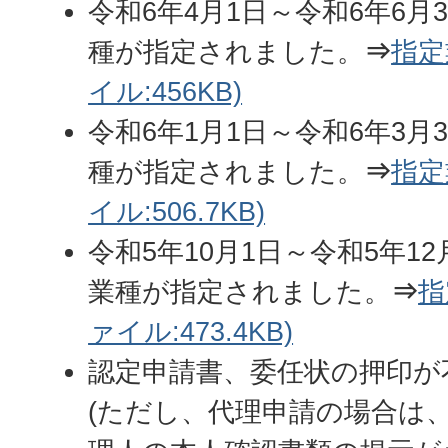
令和6年4月1日～令和6年6月
種が指定されました。
⇒
指定
イル:456KB)
令和6年1月1日～令和6年3月
種が指定されました。
⇒
指定
イル:506.7KB)
令和5年10月1日～令和5年1
業種が指定されました。
⇒
指
ァイル:473.4KB)
認定申請書、委任状の押印が
(ただし、代理申請の場合は