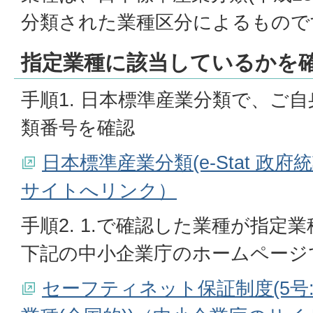
分類された業種区分によるもので
指定業種に該当しているかを
手順1. 日本標準産業分類で、ご
類番号を確認
日本標準産業分類(e-Stat 政
サイトへリンク）
手順2. 1.で確認した業種が指定
下記の中小企業庁のホームページ
セーフティネット保証制度(5号