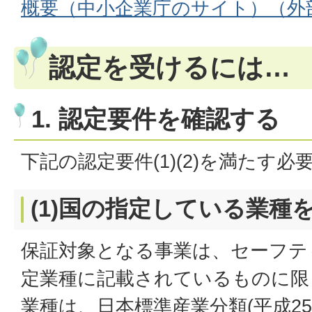
概要（中小企業庁のサイト）（外
認定を受けるには…
1. 認定要件を確認する
下記の認定要件(1)(2)を満たす
(1)国の指定している業種
保証対象となる事業は、セーフテ
定業種に記載されているものに限
業種は、日本標準産業分類(平成25