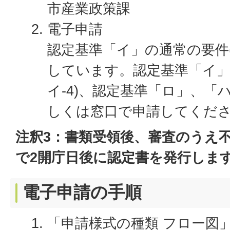
市産業政策課
電子申請
認定基準「イ」の通常の要件(イ
しています。認定基準「イ」
イ-4)、認定基準「ロ」、
しくは窓口で申請してくだ
注釈3：書類受領後、審査のうえ
で2開庁日後に認定書を発行しま
電子申請の手順
「申請様式の種類 フロー図