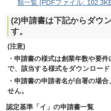
類一覧 (PDFファイル: 102.3KB
(2)申請書は下記からダウ
す。
(注意)
・申請書の様式は創業年数や要件
で、該当する様式をダウンロード
・申請書の申請者名が自署の場合
せん。
認定基準「イ」の申請書一覧