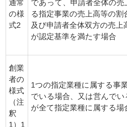
通常
であって、申請者全体の売
の様
る指定事業の売上高等の割
式2
及び申請者全体双方の売上
が認定基準を満たす場合
創業
者の
1つの指定業種に属する事
様式
でいる場合、又は営んでい
（注
が全て指定業種に属する場
釈
1）1