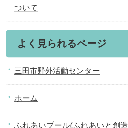
ついて
よく見られるページ
三田市野外活動センター
ホーム
ふれあいプール(ふれあいと創造