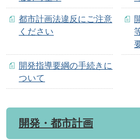
都市計画法違反にご注意
ください
開発指導要綱の手続きに
ついて
開発・都市計画