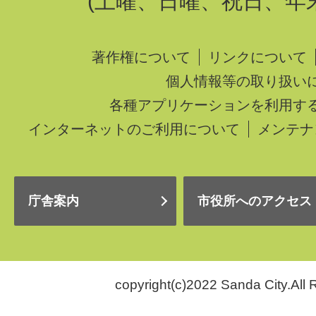
(土曜、日曜、祝日、年
著作権について
リンクについて
個人情報等の取り扱い
各種アプリケーションを利用す
インターネットのご利用について
メンテナ
庁舎案内
市役所へのアクセス
copyright(c)2022 Sanda City.All 