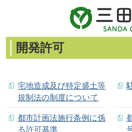
開発許可
宅地造成及び特定盛土等
規制法の制度について
都市計画法施行条例に係
る許可基準