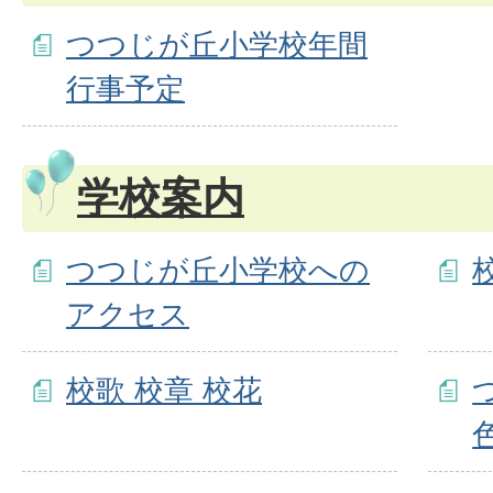
つつじが丘小学校年間
行事予定
学校案内
つつじが丘小学校への
アクセス
校歌 校章 校花