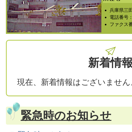
兵庫県三田
電話番号：07
ファクス番号
新着情
現在、新着情報はございません
緊急時のお知らせ