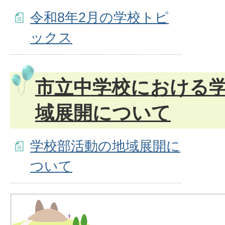
令和8年2月の学校トピ
ックス
市立中学校における
域展開について
学校部活動の地域展開に
ついて