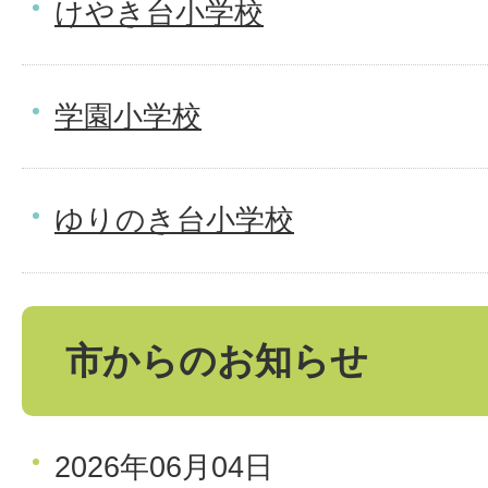
けやき台小学校
学園小学校
ゆりのき台小学校
市からのお知らせ
2026年06月04日