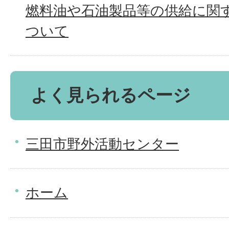
燃料油や石油製品等の供給に関
ついて
よく見られるページ
三田市野外活動センター
ホーム