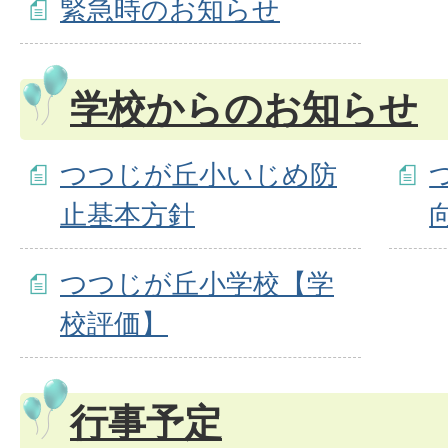
緊急時のお知らせ
学校からのお知らせ
つつじが丘小いじめ防
止基本方針
つつじが丘小学校【学
校評価】
行事予定