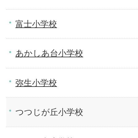
富士小学校
あかしあ台小学校
弥生小学校
つつじが丘小学校