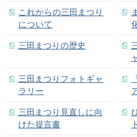
これからの三田まつり
について
三田まつりの歴史
三田まつりフォトギャ
ラリー
三田まつり見直しに向
けた提言書