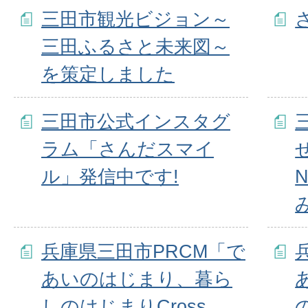
三田市観光ビジョン～
三田ふるさと未来図～
を策定しました
三田市公式インスタグ
ラム「さんだスマイ
ル」発信中です!
兵庫県三田市PRCM「で
あいのはじまり、暮ら
しのはじまりCross
の