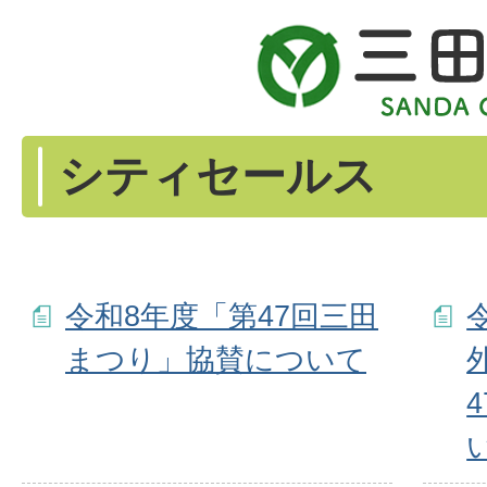
シティセールス
令和8年度「第47回三田
まつり」協賛について