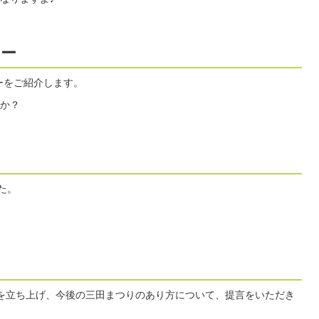
リー
ーをご紹介します。
か？
た。
を立ち上げ、今後の三田まつりのあり方について、提言をいただき