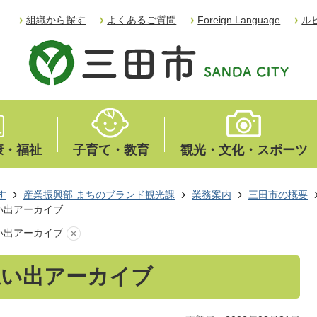
組織から探す
よくあるご質問
Foreign Language
ル
康・福祉
子育て・教育
観光・文化・スポーツ
す
産業振興部 まちのブランド観光課
業務案内
三田市の概要
い出アーカイブ
い出アーカイブ
思い出アーカイブ