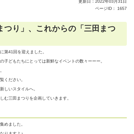
更新日：2022年03月31日
ページID：
1657
まつり」、これからの「三田まつ
に第41回を迎えました。
の子どもたちにとっては新鮮なイベントの数々ーーー。
。
覧ください。
新しいスタイルへ。
しむ三田まつりを企画していきます。
ー
集めました。
なりますよ♪