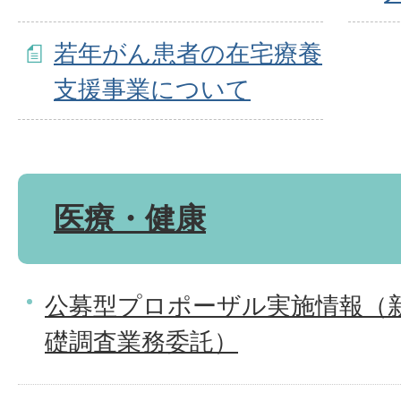
若年がん患者の在宅療養
支援事業について
医療・健康
公募型プロポーザル実施情報（
礎調査業務委託）