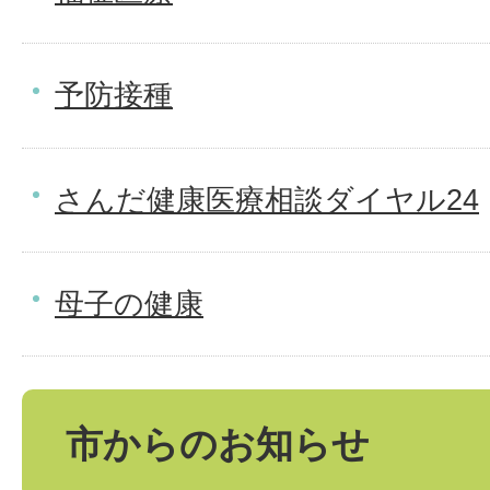
予防接種
さんだ健康医療相談ダイヤル24
母子の健康
市からのお知らせ