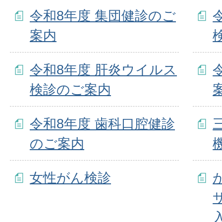
令和8年度 集団健診のご
案内
令和8年度 肝炎ウイルス
検診のご案内
令和8年度 歯科口腔健診
のご案内
女性がん検診