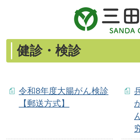
健診・検診
令和8年度大腸がん検診
【郵送方式】