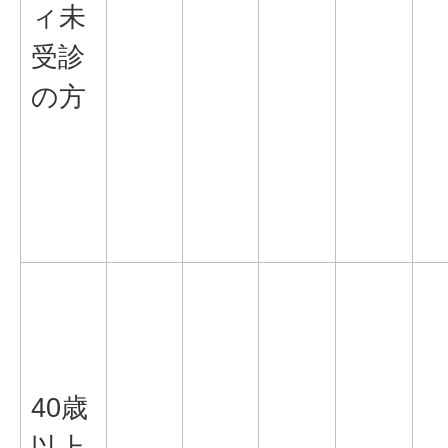
ィ未
受診
の方
40歳
以上