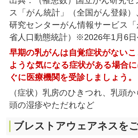
出典：（罹患数）国立がん研究セ
ス「がん統計」（全国がん登録）
研究センターがん情報サービス「
省人口動態統計）※2026年1月6
早期の乳がんは自覚症状がないこ
ような気になる症状がある場合に
ぐに医療機関を受診しましょう。
（症状）乳房のひきつれ、乳頭か
頭の湿疹やただれなど
ブレストアウェアネスを