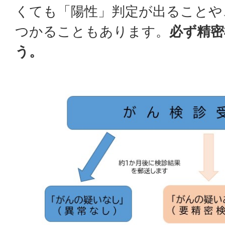
くても「陽性」判定が出ることや
つかることもあります。
必ず精密
う。