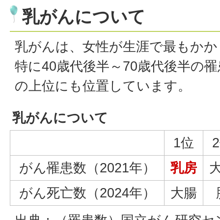
乳がんについて
乳がんは、女性が生涯で最もかか
特に
40歳代後半～70歳代後半
の罹
の上位にも位置しています。
乳がんについて
1位
がん罹患数（2021年）
乳房
がん死亡数（2024年）
大腸