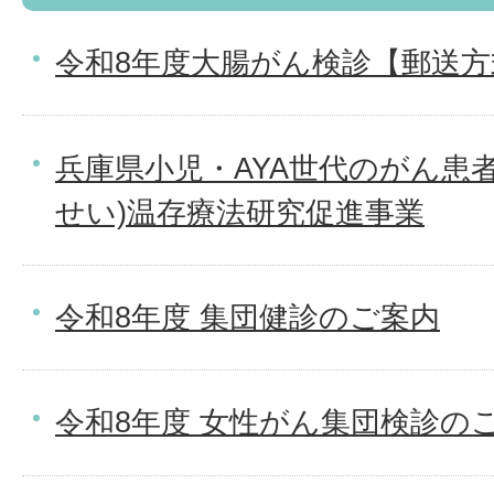
令和8年度大腸がん検診【郵送方
兵庫県小児・AYA世代のがん患
せい)温存療法研究促進事業
令和8年度 集団健診のご案内
令和8年度 女性がん集団検診の