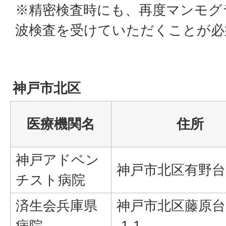
※精密検査時にも、再度マンモグ
波検査を受けていただくことが必
神戸市北区
医療機関名
住所
神戸アドベン
神戸市北区有野台8-
チスト病院
済生会兵庫県
神戸市北区藤原台
病院
-1-1