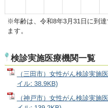
※年齢は、令和8年3月31日に到
ます。
検診実施医療機関一覧
（三田市）女性がん検診実施医療
イル: 38.9KB)
（神戸市）女性がん検診実施医療
イル: 139.2KB)