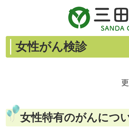
女性がん検診
更
女性特有のがんにつ