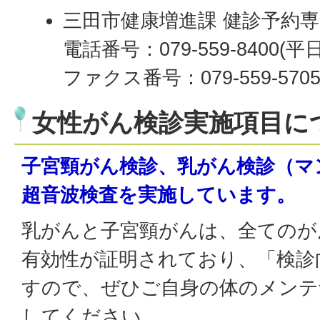
三田市健康増進課 健診予約
電話番号：079-559-8400(平
ファクス番号：079-559-570
女性がん検診実施項目に
子宮頸がん検診
、
乳がん検診
（マ
超音波検査
を実施しています。
乳がんと子宮頸がんは、全てのが
有効性が証明されており、「検診
すので、ぜひご自身の体のメンテ
してください。