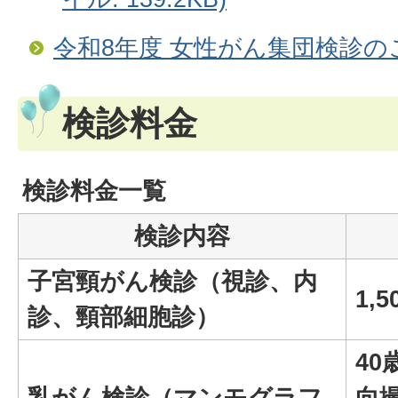
令和8年度 女性がん集団検診の
検診料金
検診料金一覧
検診内容
子宮頸がん検診（視診、内
1,5
診、頸部細胞診）
40
乳がん検診（マンモグラフ
向撮