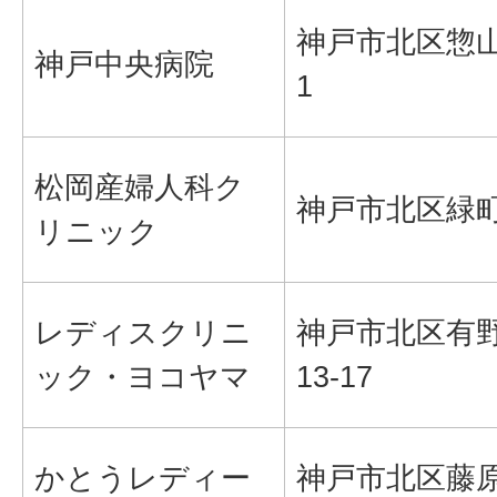
神戸市北区惣山町
神戸中央病院
1
松岡産婦人科ク
神戸市北区緑町1
リニック
レディスクリニ
神戸市北区有野
ック・ヨコヤマ
13-17
かとうレディー
神戸市北区藤