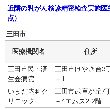
近隣の乳がん検診精密検査実施医
点）
三田市
医療機関名
住所
三田市民・済
三田市けやき台3
生会病院
－1
いまだ内科ク
三田市武庫が丘7丁
リニック
－4エムズ2 2階