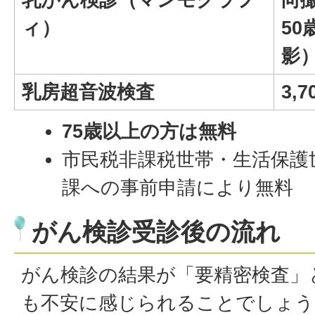
ィ）
5
影）
乳房超音波検査
3,7
75歳以上の方は無料
市民税非課税世帯・生活保護
課への事前申請により無料
がん検診受診後の流れ
がん検診の結果が「要精密検査」
も不安に感じられることでしょう