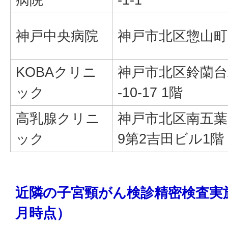
神戸中央病院
神戸市北区惣山町2-
KOBAクリニ
神戸市北区鈴蘭台
ック
-10-17 1階
高乳腺クリニ
神戸市北区南五葉2-
ック
9第2吉田ビル1階
近隣の子宮頸がん検診精密検査実
月時点）