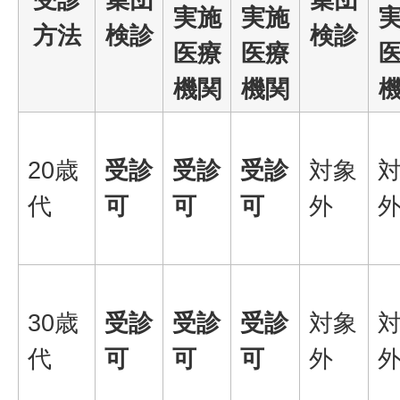
実施
実施
方法
検診
検診
医療
医療
機関
機関
20歳
受診
受診
受診
対象
代
可
可
可
外
30歳
受診
受診
受診
対象
代
可
可
可
外