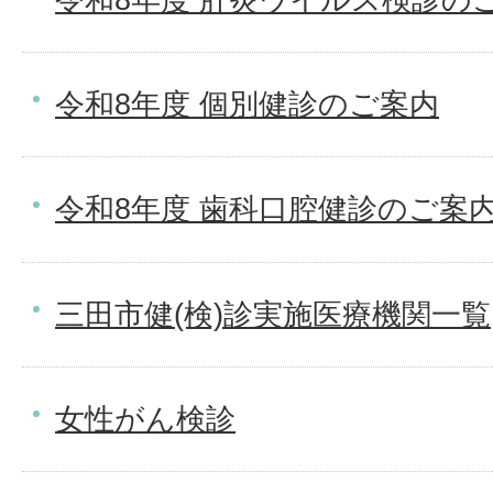
令和8年度 個別健診のご案内
令和8年度 歯科口腔健診のご案
三田市健(検)診実施医療機関一覧
女性がん検診