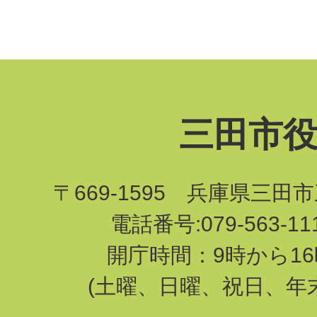
三田市
〒669-1595 兵庫県三田
電話番号:079-563-1
開庁時間：9時から16
(土曜、日曜、祝日、年