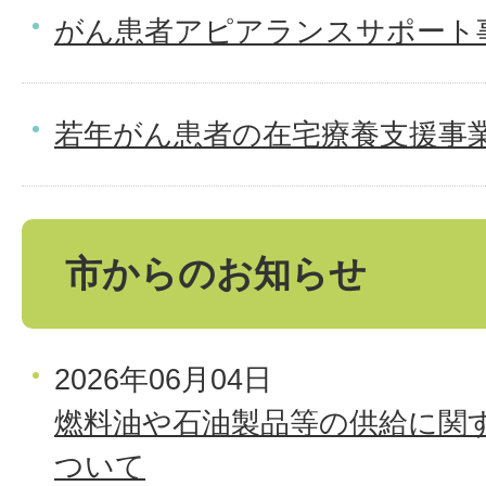
がん患者アピアランスサポート事
若年がん患者の在宅療養支援事
市からのお知らせ
2026年06月04日
燃料油や石油製品等の供給に関
ついて