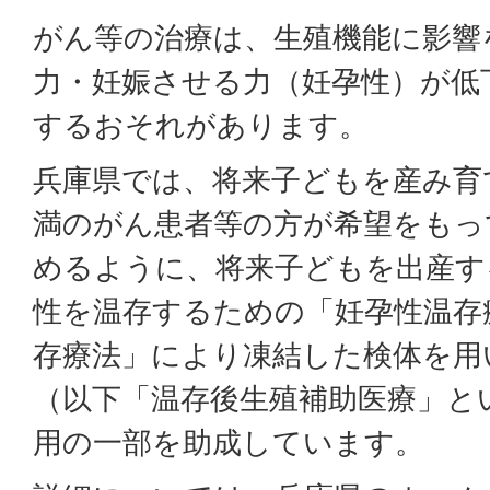
がん等の治療は、生殖機能に影響
力・妊娠させる力（妊孕性）が低
するおそれがあります。
兵庫県では、将来子どもを産み育
満のがん患者等の方が希望をもっ
めるように、将来子どもを出産す
性を温存するための「妊孕性温存
存療法」により凍結した検体を用
（以下「温存後生殖補助医療」と
用の一部を助成しています。