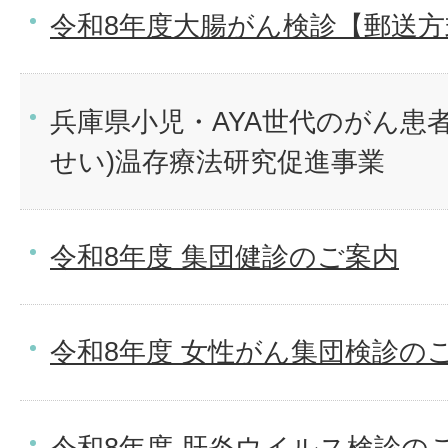
令和8年度大腸がん検診【郵送方
兵庫県小児・AYA世代のがん患
せい)温存療法研究促進事業
令和8年度 集団健診のご案内
令和8年度 女性がん集団検診の
令和8年度 肝炎ウイルス検診の