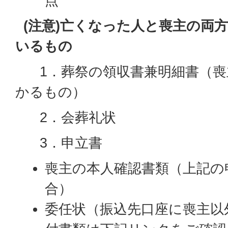
点
(注意)亡くなった人と喪主の両
いるもの
1．葬祭の領収書兼明細書（喪
かるもの）
2．会葬礼状
3．申立書
喪主の本人確認書類（上記の
合）
委任状（振込先口座に喪主以