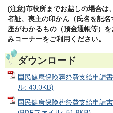
(注意)市役所までお越しの場合は
者証、喪主の印かん（氏名を記名
座がわかるもの（預金通帳等）を
みコーナーをご利用ください。
ダウンロード
国民健康保険葬祭費支給申請書兼
ル: 43.0KB)
国民健康保険葬祭費支給申請書
(PDFファイル: 51.9KB)