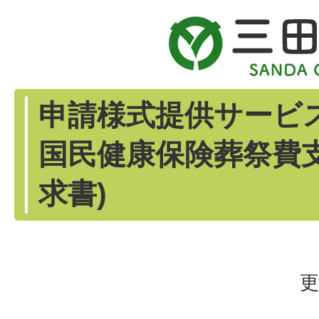
申請様式提供サービス
国民健康保険葬祭費
求書)
更