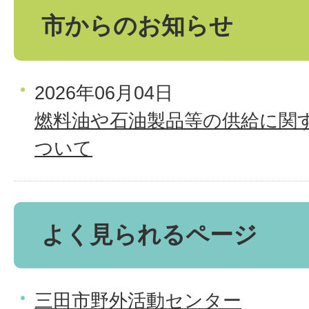
市からのお知らせ
2026年06月04日
燃料油や石油製品等の供給に関
ついて
よく見られるページ
三田市野外活動センター