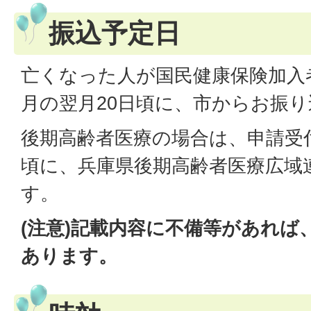
振込予定日
亡くなった人が国民健康保険加入
月の翌月20日頃に、市からお振
後期高齢者医療の場合は、申請受付
頃に、兵庫県後期高齢者医療広域
す。
(注意)記載内容に不備等があれば
あります。