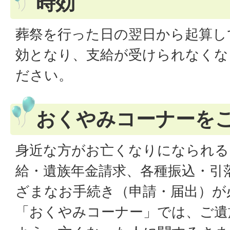
時効
葬祭を行った日の翌日から起算し
効となり、支給が受けられなくな
ださい。
おくやみコーナーを
身近な方がお亡くなりになられる
給・遺族年金請求、各種振込・引
ざまなお手続き（申請・届出）が
「おくやみコーナー」では、ご遺