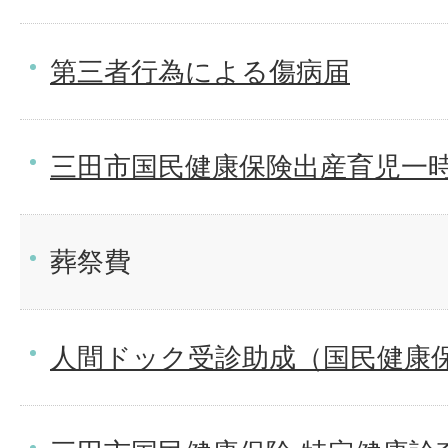
第三者行為による傷病届
三田市国民健康保険出産育児一
葬祭費
人間ドック受診助成（国民健康