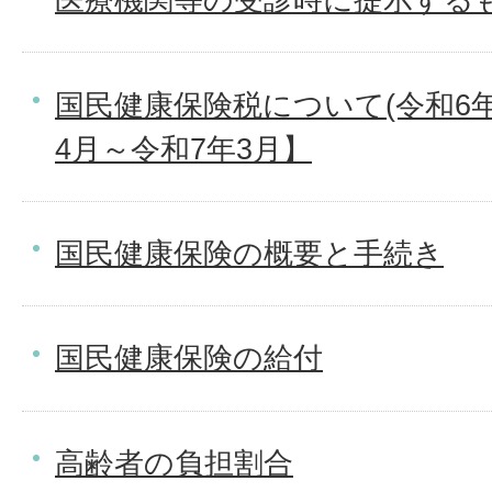
国民健康保険税について(令和6年
4月～令和7年3月】
国民健康保険の概要と手続き
国民健康保険の給付
高齢者の負担割合