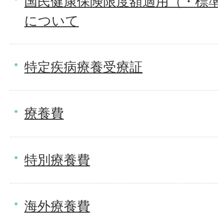
国民健康保険限度額適用（・標
について
特定疾病療養受療証
療養費
特別療養費
海外療養費