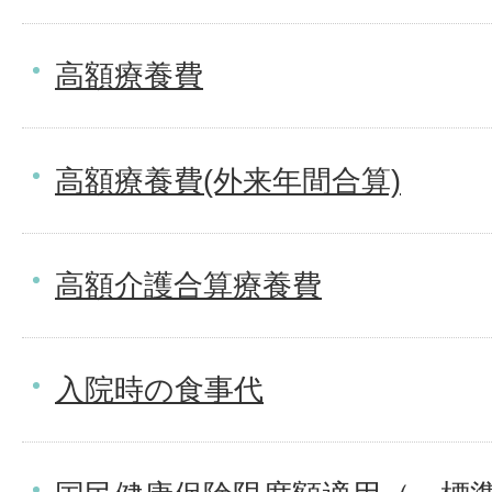
高額療養費
高額療養費(外来年間合算)
高額介護合算療養費
入院時の食事代