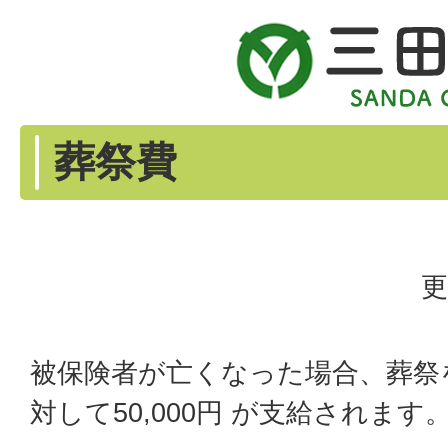
葬祭費
更
被保険者が亡くなった場合、葬祭
対して50,000円 が支給されます