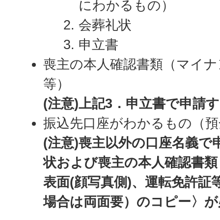
にわかるもの）
会葬礼状
申立書
喪主の本人確認書類（マイナ
等）
(注意)上記3．申立書で申請
振込先口座がわかるもの（預
(注意)喪主以外の口座名義で
状および喪主の本人確認書類
表面(顔写真側)、運転免許証
場合は両面要）のコピー〉が