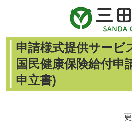
申請様式提供サービス
国民健康保険給付申
申立書)
更