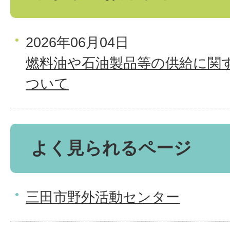
2026年06月04日
燃料油や石油製品等の供給に関
ついて
よく見られるページ
三田市野外活動センター