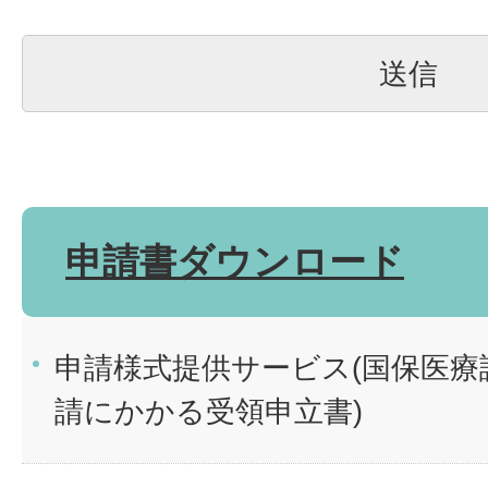
申請書ダウンロード
申請様式提供サービス(国保医療
請にかかる受領申立書)