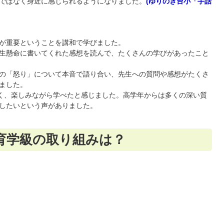
ではなく身近に感じられるようになりました。
(ゆりのき台小「手話
が重要ということを講和で学びました。
生懸命に書いてくれた感想を読んで、たくさんの学びがあったこと
の「怒り」について本音で語り合い、先生への質問や感想がたくさ
ました。
多く、楽しみながら学べたと感じました。高学年からは多くの深い質
したいという声がありました。
育学級の取り組みは？