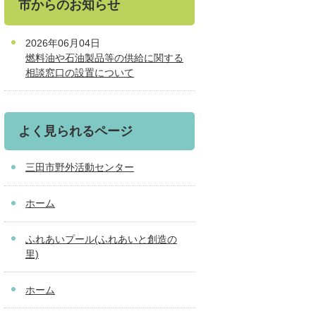
市からのお知らせ
2026年06月04日
燃料油や石油製品等の供給に関する
相談窓口の設置について
よく見られるページ
三田市野外活動センター
ホーム
ふれあいプール(ふれあいと創造の
里)
ホーム