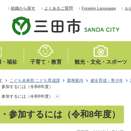
組織から探す
よくあるご質問
Foreign Language
ル
康・福祉
子育て・教育
観光・文化・スポーツ
す
こども未来部 こども育成課
業務案内
健全育成・青少年
・参加するには（令和8年度）
・参加するには（令和8年度）
・参加するには（令和8年度）