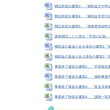
開設前提出書類3．「補助金交付申請書」 
開設前提出書類4．「補助金等交付請求書」
開設前提出書類5．「債権者登録申請書」 (
講座開設ことに提出「学習の記録」 (Exc
補助金の返金がある場合の書類1「補助事
補助金の返金がある場合の書類2「収支予算
事業終了後提出書類1．「学習報告書」 (E
事業終了後提出書類2．「補助事業等実績報
事業終了後提出書類3．「収支決算書」 (E
事業終了時提出書類4．「講師一覧表」 (E