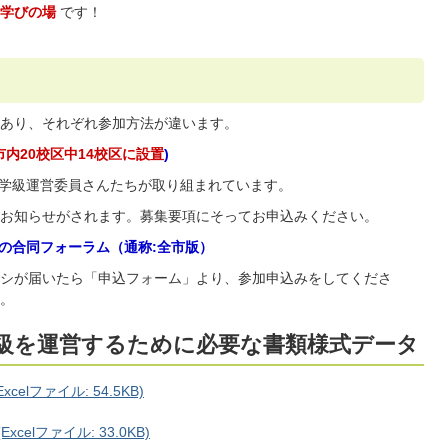
の学びの場
です！
あり、それぞれ参加方法が違います。
市内20校区中14校区に設置
)
育学級運営委員さんたちが取り組まれています。
お知らせがされます。募集要項にそってお申込みください。
催の合同フォーラム（通称:全市版）
シが届いたら「申込フォーム」より、参加申込みをしてくださ
。
級を運営するために必要な書類様式データ
elファイル: 54.5KB)
elファイル: 33.0KB)