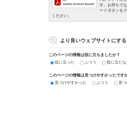
す。お持ちでない方
ードボタンを
ください。
より良いウェブサイトにする
このページの情報は役に立ちましたか？
役に立った
ふつう
役に立たな
このページの情報は見つけやすかったです
見つけやすかった
ふつう
見つ