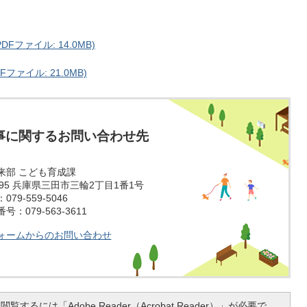
ファイル: 14.0MB)
ァイル: 21.0MB)
事に関するお問い合わせ先
来部 こども育成課
1595 兵庫県三田市三輪2丁目1番1号
79-559-5046
：079-563-3611
ォームからのお問い合わせ
覧するには「Adobe Reader（Acrobat Reader）」が必要で