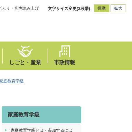
ビふり・音声読み上げ
文字サイズ変更(3段階)
しごと・産業
市政情報
家庭教育学級
家庭教育学級
家庭教育学級とは・参加するには