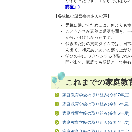
やすかったです。手話が特別なもの
講座」）
【各校区の運営委員さんの声】
元気に過ごすためには、何よりも食
こどもたちが真剣に講演を聞き、一
が分かり嬉しかったです。
保護者だけの質問タイムでは、日常
ん出て、和気あいあいと盛り上がり
学びの中に“ワクワクする体験”が
問が出て、家庭でも話題として共有
これまでの家庭教
家庭教育学級の取り組み(令和7年度)
家庭教育学級の取り組み(令和6年度)
家庭教育学級の取り組み(令和5年度)
家庭教育学級の取り組み(令和4年度)
家庭教育学級の取り組み(令和3年度)