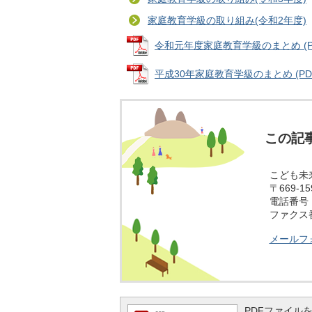
家庭教育学級の取り組み(令和2年度)
令和元年度家庭教育学級のまとめ (PDF
平成30年家庭教育学級のまとめ (PDFフ
この記
こども未
〒669-
電話番号：0
ファクス番号
メールフ
PDFファイルを閲